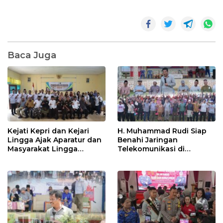
Baca Juga
Kejati Kepri dan Kejari
H. Muhammad Rudi Siap
Lingga Ajak Aparatur dan
Benahi Jaringan
Masyarakat Lingga
Telekomunikasi di
Bersatu Melawan Korupsi
Kabupaten Lingga