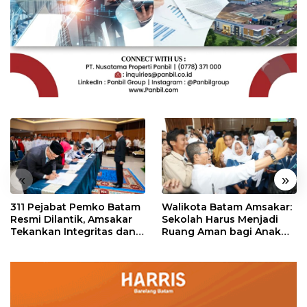
«
»
311 Pejabat Pemko Batam
Walikota Batam Amsakar:
Resmi Dilantik, Amsakar
Sekolah Harus Menjadi
Tekankan Integritas dan
Ruang Aman bagi Anak
Pelayanan
untuk Tumbuh dan
Berprestasi