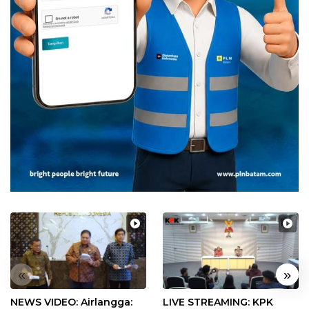
«
»
NEWS VIDEO: Airlangga:
LIVE STREAMING: KPK