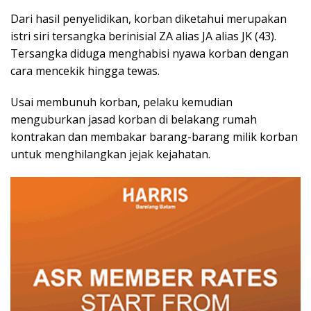
Dari hasil penyelidikan, korban diketahui merupakan
istri siri tersangka berinisial ZA alias JA alias JK (43).
Tersangka diduga menghabisi nyawa korban dengan
cara mencekik hingga tewas.
Usai membunuh korban, pelaku kemudian
menguburkan jasad korban di belakang rumah
kontrakan dan membakar barang-barang milik korban
untuk menghilangkan jejak kejahatan.