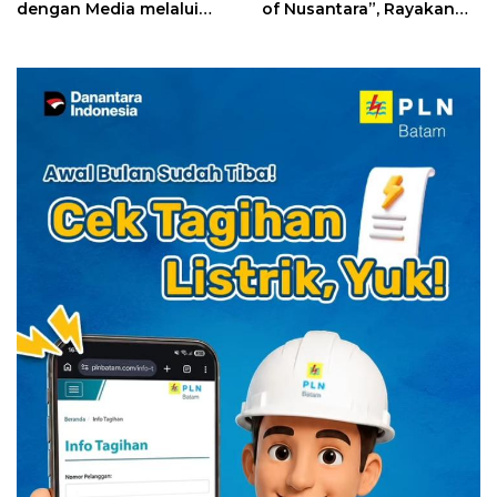
dengan Media melalui
of Nusantara”, Rayakan
YELLO Connect
HUT RI dengan Cita Rasa
Kuliner Indonesia