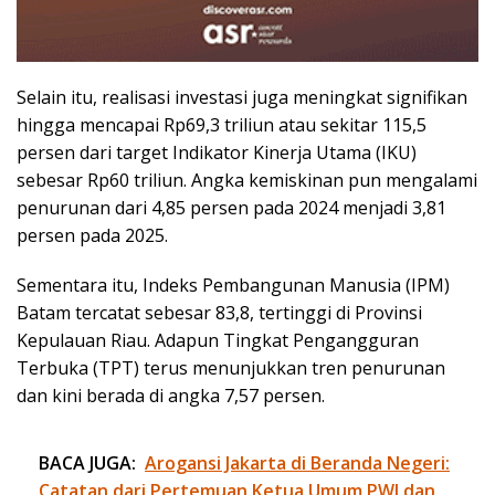
Selain itu, realisasi investasi juga meningkat signifikan
hingga mencapai Rp69,3 triliun atau sekitar 115,5
persen dari target Indikator Kinerja Utama (IKU)
sebesar Rp60 triliun. Angka kemiskinan pun mengalami
penurunan dari 4,85 persen pada 2024 menjadi 3,81
persen pada 2025.
Sementara itu, Indeks Pembangunan Manusia (IPM)
Batam tercatat sebesar 83,8, tertinggi di Provinsi
Kepulauan Riau. Adapun Tingkat Pengangguran
Terbuka (TPT) terus menunjukkan tren penurunan
dan kini berada di angka 7,57 persen.
BACA JUGA:
Arogansi Jakarta di Beranda Negeri:
Catatan dari Pertemuan Ketua Umum PWI dan