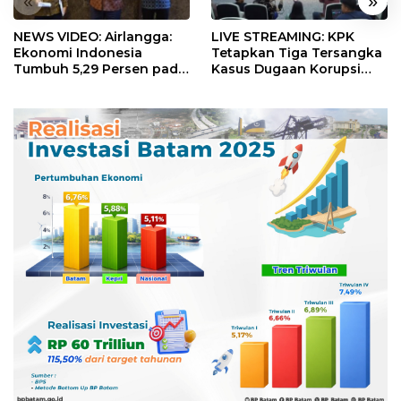
«
»
NEWS VIDEO: Airlangga:
LIVE STREAMING: KPK
Ekonomi Indonesia
Tetapkan Tiga Tersangka
Tumbuh 5,29 Persen pada
Kasus Dugaan Korupsi
Semester II 2026
Digitalisasi SPBU
Pertamina