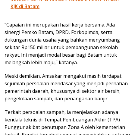
KJK di Batam
“Capaian ini merupakan hasil kerja bersama. Ada
sinergi Pemko Batam, DPRD, Forkopimda, serta
dukungan dunia usaha yang bahkan menyumbang
sekitar Rp150 miliar untuk pembangunan sekolah
rakyat. Ini menjadi modal besar bagi Batam untuk
melangkah lebih maju,” katanya.
Meski demikian, Amsakar mengakui masih terdapat
sejumlah persoalan mendasar yang menjadi perhatian
pemerintah daerah, khususnya di sektor air bersih,
pengelolaan sampah, dan penanganan banjir.
Terkait persoalan sampah, ia menjelaskan adanya
kendala teknis di Tempat Pembuangan Akhir (TPA)
Punggur akibat penutupan Zona A oleh kementerian
terkait. Kondisi tersebut sempat menyebabkan antrean