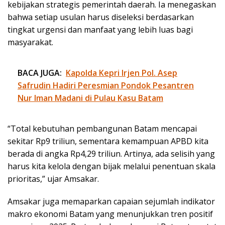
kebijakan strategis pemerintah daerah. Ia menegaskan
bahwa setiap usulan harus diseleksi berdasarkan
tingkat urgensi dan manfaat yang lebih luas bagi
masyarakat.
BACA JUGA:
Kapolda Kepri Irjen Pol. Asep
Safrudin Hadiri Peresmian Pondok Pesantren
Nur Iman Madani di Pulau Kasu Batam
“Total kebutuhan pembangunan Batam mencapai
sekitar Rp9 triliun, sementara kemampuan APBD kita
berada di angka Rp4,29 triliun. Artinya, ada selisih yang
harus kita kelola dengan bijak melalui penentuan skala
prioritas,” ujar Amsakar.
Amsakar juga memaparkan capaian sejumlah indikator
makro ekonomi Batam yang menunjukkan tren positif