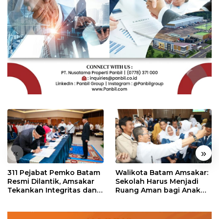
«
»
311 Pejabat Pemko Batam
Walikota Batam Amsakar:
Resmi Dilantik, Amsakar
Sekolah Harus Menjadi
Tekankan Integritas dan
Ruang Aman bagi Anak
Pelayanan
untuk Tumbuh dan
Berprestasi