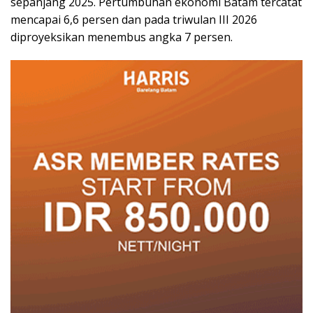
sepanjang 2025. Pertumbuhan ekonomi Batam tercatat
mencapai 6,6 persen dan pada triwulan III 2026
diproyeksikan menembus angka 7 persen.