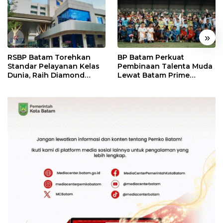
«
»
RSBP Batam Torehkan
BP Batam Perkuat
Standar Pelayanan Kelas
Pembinaan Talenta Muda
Dunia, Raih Diamond
Lewat Batam Prime
Status dari WSO
International Grassroot
Football Festival 2026