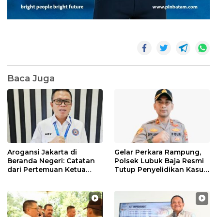
Baca Juga
Arogansi Jakarta di
Gelar Perkara Rampung,
Beranda Negeri: Catatan
Polsek Lubuk Baja Resmi
dari Pertemuan Ketua
Tutup Penyelidikan Kasus
Umum PWI dan KJK di
Hak Asuh Anak
Batam