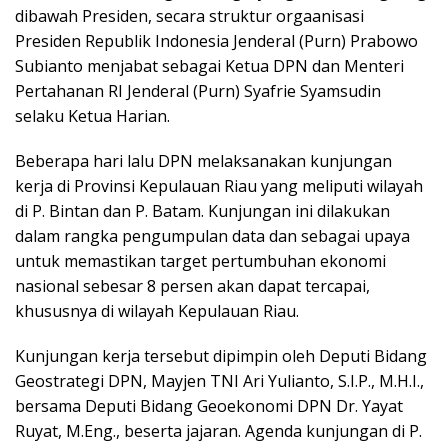
dibawah Presiden, secara struktur orgaanisasi
Presiden Republik Indonesia Jenderal (Purn) Prabowo
Subianto menjabat sebagai Ketua DPN dan Menteri
Pertahanan RI Jenderal (Purn) Syafrie Syamsudin
selaku Ketua Harian.
Beberapa hari lalu DPN melaksanakan kunjungan
kerja di Provinsi Kepulauan Riau yang meliputi wilayah
di P. Bintan dan P. Batam. Kunjungan ini dilakukan
dalam rangka pengumpulan data dan sebagai upaya
untuk memastikan target pertumbuhan ekonomi
nasional sebesar 8 persen akan dapat tercapai,
khususnya di wilayah Kepulauan Riau.
Kunjungan kerja tersebut dipimpin oleh Deputi Bidang
Geostrategi DPN, Mayjen TNI Ari Yulianto, S.I.P., M.H.I.,
bersama Deputi Bidang Geoekonomi DPN Dr. Yayat
Ruyat, M.Eng., beserta jajaran. Agenda kunjungan di P.