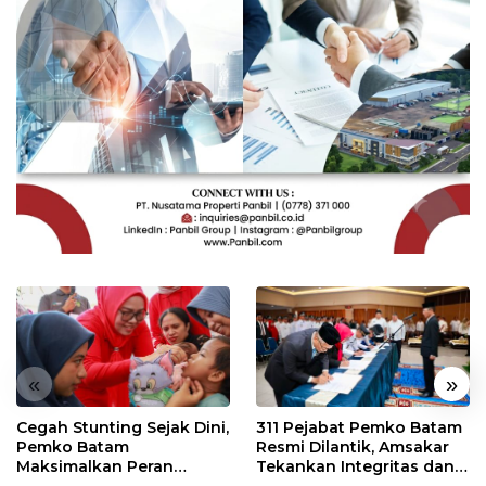
«
»
Cegah Stunting Sejak Dini,
311 Pejabat Pemko Batam
Pemko Batam
Resmi Dilantik, Amsakar
Maksimalkan Peran
Tekankan Integritas dan
Posyandu
Pelayanan