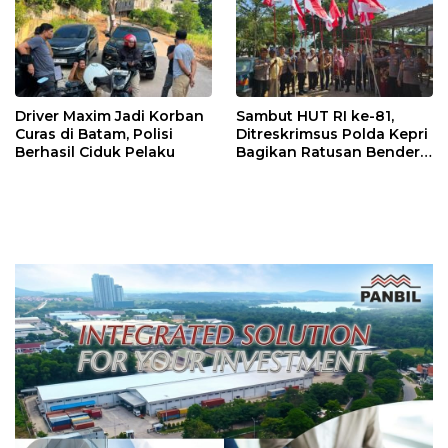
Driver Maxim Jadi Korban
Sambut HUT RI ke-81,
Curas di Batam, Polisi
Ditreskrimsus Polda Kepri
Berhasil Ciduk Pelaku
Bagikan Ratusan Bendera
dan Sembako ke Warga
Batam