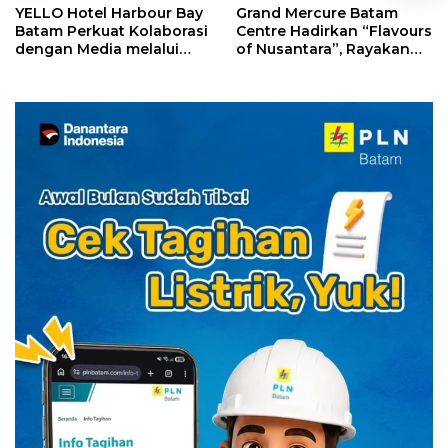
YELLO Hotel Harbour Bay
Grand Mercure Batam
Batam Perkuat Kolaborasi
Centre Hadirkan “Flavours
dengan Media melalui
of Nusantara”, Rayakan
YELLO Connect
HUT RI dengan Cita Rasa
Kuliner Indonesia