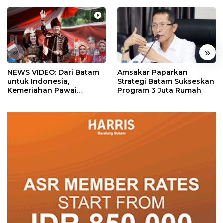
«
»
NEWS VIDEO: Dari Batam
Amsakar Paparkan
untuk Indonesia,
Strategi Batam Sukseskan
Kemeriahan Pawai
Program 3 Juta Rumah
Pembangunan Penuh
Warna