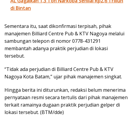
AL Gagalkan 1,3 Ton Narkoba Senilai Rp2,6 Triliun
di Bintan
Sementara itu, saat dikonfirmasi terpisah, pihak
manajemen Billiard Centre Pub & KTV Nagoya melalui
sambungan telepon di nomor 0778-431291
membantah adanya praktik perjudian di lokasi
tersebut.
“Tidak ada perjudian di Billiard Centre Pub & KTV
Nagoya Kota Batam,” ujar pihak manajemen singkat.
Hingga berita ini diturunkan, redaksi belum menerima
pernyataan resmi secara tertulis dari pihak manajemen
terkait ramainya dugaan praktik perjudian gelper di
lokasi tersebut. (BTM/dde)