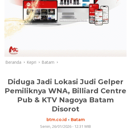
Beranda
Kepri
Batam
Diduga Jadi Lokasi Judi Gelper
Pemiliknya WNA, Billiard Centre
Pub & KTV Nagoya Batam
Disorot
btm.co.id
-
Batam
Senin, 26/01/2026 - 12:31 WIB