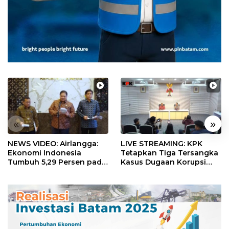
«
»
NEWS VIDEO: Airlangga:
LIVE STREAMING: KPK
Ekonomi Indonesia
Tetapkan Tiga Tersangka
Tumbuh 5,29 Persen pada
Kasus Dugaan Korupsi
Semester II 2026
Digitalisasi SPBU
Pertamina