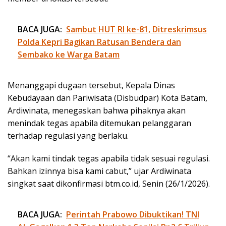
BACA JUGA:
Sambut HUT RI ke-81, Ditreskrimsus
Polda Kepri Bagikan Ratusan Bendera dan
Sembako ke Warga Batam
Menanggapi dugaan tersebut, Kepala Dinas
Kebudayaan dan Pariwisata (Disbudpar) Kota Batam,
Ardiwinata, menegaskan bahwa pihaknya akan
menindak tegas apabila ditemukan pelanggaran
terhadap regulasi yang berlaku.
“Akan kami tindak tegas apabila tidak sesuai regulasi.
Bahkan izinnya bisa kami cabut,” ujar Ardiwinata
singkat saat dikonfirmasi btm.co.id, Senin (26/1/2026).
BACA JUGA:
Perintah Prabowo Dibuktikan! TNI