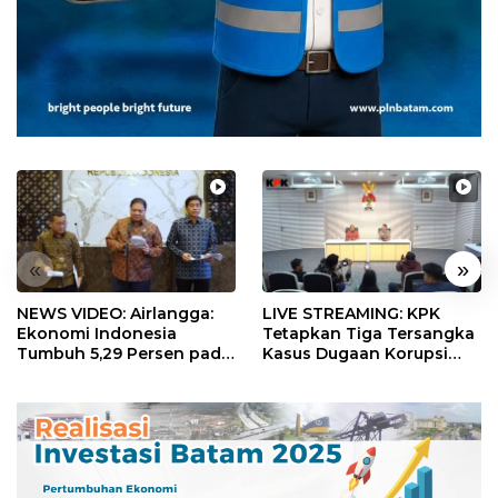
«
»
NEWS VIDEO: Airlangga:
LIVE STREAMING: KPK
Ekonomi Indonesia
Tetapkan Tiga Tersangka
Tumbuh 5,29 Persen pada
Kasus Dugaan Korupsi
Semester II 2026
Digitalisasi SPBU
Pertamina