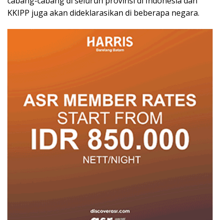
cabang-cabang di seluruh provinsi di Indonesia dan
KKIPP juga akan dideklarasikan di beberapa negara.