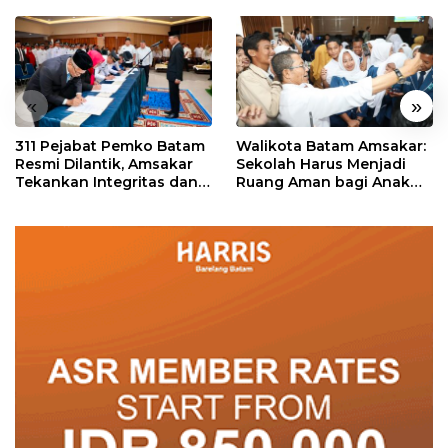
«
»
311 Pejabat Pemko Batam
Walikota Batam Amsakar:
Resmi Dilantik, Amsakar
Sekolah Harus Menjadi
Tekankan Integritas dan
Ruang Aman bagi Anak
Pelayanan
untuk Tumbuh dan
Berprestasi