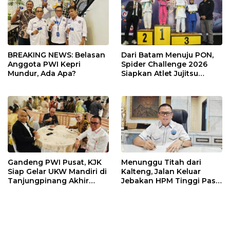
BREAKING NEWS: Belasan
Dari Batam Menuju PON,
Anggota PWI Kepri
Spider Challenge 2026
Mundur, Ada Apa?
Siapkan Atlet Jujitsu
Andalan Kepri
Gandeng PWI Pusat, KJK
Menunggu Titah dari
Siap Gelar UKW Mandiri di
Kalteng, Jalan Keluar
Tanjungpinang Akhir
Jebakan HPM Tinggi Pasir
Agustus 2026
Kuarsa Kepri