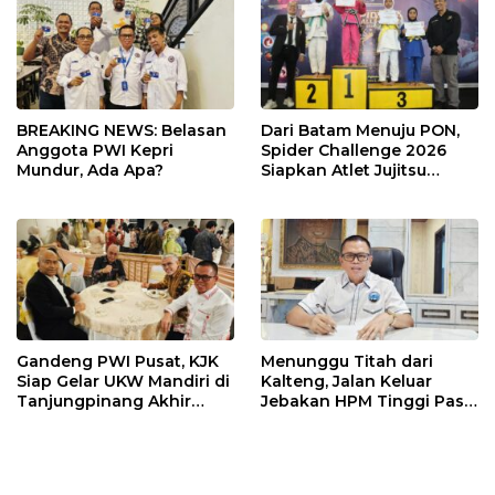
BREAKING NEWS: Belasan
Dari Batam Menuju PON,
Anggota PWI Kepri
Spider Challenge 2026
Mundur, Ada Apa?
Siapkan Atlet Jujitsu
Andalan Kepri
Gandeng PWI Pusat, KJK
Menunggu Titah dari
Siap Gelar UKW Mandiri di
Kalteng, Jalan Keluar
Tanjungpinang Akhir
Jebakan HPM Tinggi Pasir
Agustus 2026
Kuarsa Kepri