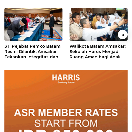
«
»
311 Pejabat Pemko Batam
Walikota Batam Amsakar:
Resmi Dilantik, Amsakar
Sekolah Harus Menjadi
Tekankan Integritas dan
Ruang Aman bagi Anak
Pelayanan
untuk Tumbuh dan
Berprestasi