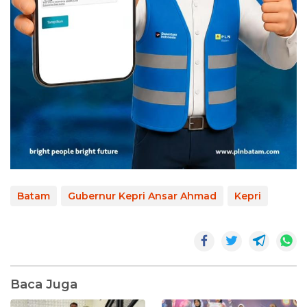
Batam
Gubernur Kepri Ansar Ahmad
Kepri
Baca Juga