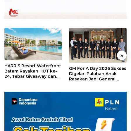
«
»
HARRIS Resort Waterfront
GM For A Day 2026 Sukses
Batam Rayakan HUT ke-
Digelar, Puluhan Anak
24, Tebar Giveaway dan
Rasakan Jadi General
Diskon Menginap 24%
Manager Hotel Sehari