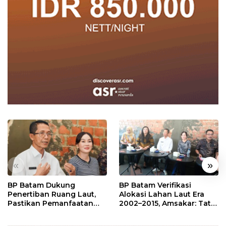
«
»
BP Batam Dukung
BP Batam Verifikasi
Penertiban Ruang Laut,
Alokasi Lahan Laut Era
Pastikan Pemanfaatan
2002–2015, Amsakar: Tata
Sesuai Aturan
Ulang Demi Kepastian
Hukum dan Investasi