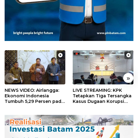
«
»
NEWS VIDEO: Airlangga:
LIVE STREAMING: KPK
Ekonomi Indonesia
Tetapkan Tiga Tersangka
Tumbuh 5,29 Persen pada
Kasus Dugaan Korupsi
Semester II 2026
Digitalisasi SPBU
Pertamina