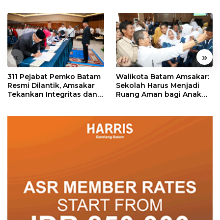
«
»
311 Pejabat Pemko Batam
Walikota Batam Amsakar:
Resmi Dilantik, Amsakar
Sekolah Harus Menjadi
Tekankan Integritas dan
Ruang Aman bagi Anak
Pelayanan
untuk Tumbuh dan
Berprestasi