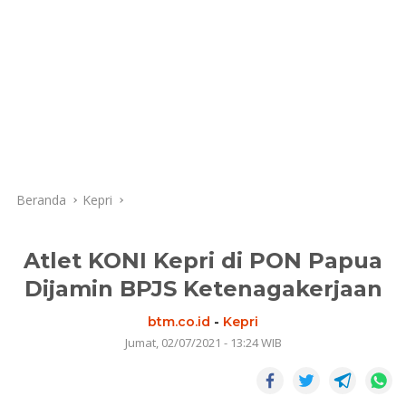
Beranda
Kepri
Atlet KONI Kepri di PON Papua
Dijamin BPJS Ketenagakerjaan
btm.co.id
-
Kepri
Jumat, 02/07/2021 - 13:24 WIB