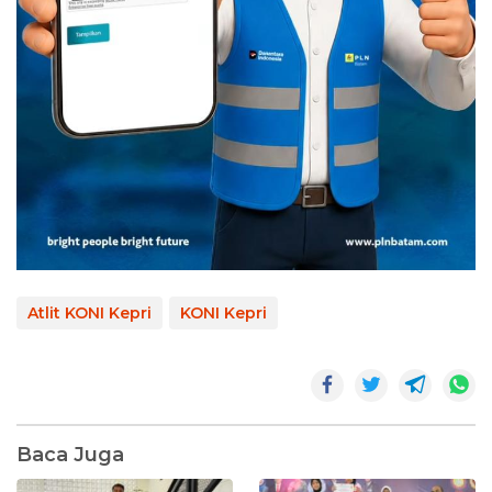
Atlit KONI Kepri
KONI Kepri
Baca Juga