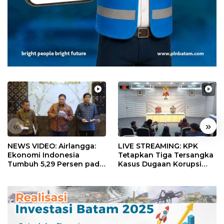
«
»
NEWS VIDEO: Airlangga:
LIVE STREAMING: KPK
Ekonomi Indonesia
Tetapkan Tiga Tersangka
Tumbuh 5,29 Persen pada
Kasus Dugaan Korupsi
Semester II 2026
Digitalisasi SPBU
Pertamina