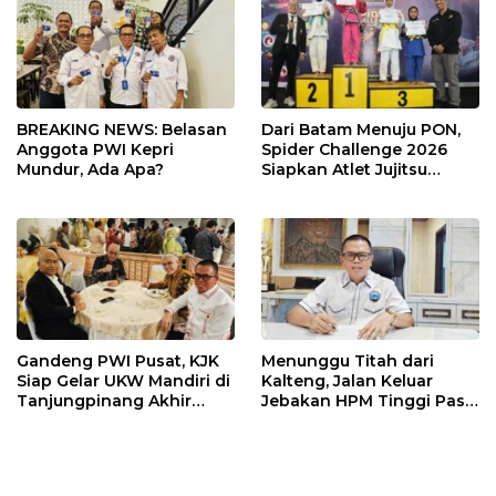
BREAKING NEWS: Belasan
Dari Batam Menuju PON,
Anggota PWI Kepri
Spider Challenge 2026
Mundur, Ada Apa?
Siapkan Atlet Jujitsu
Andalan Kepri
Gandeng PWI Pusat, KJK
Menunggu Titah dari
Siap Gelar UKW Mandiri di
Kalteng, Jalan Keluar
Tanjungpinang Akhir
Jebakan HPM Tinggi Pasir
Agustus 2026
Kuarsa Kepri