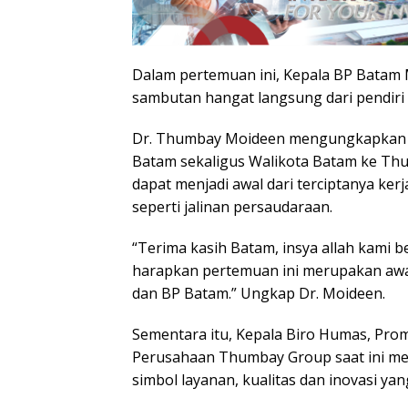
Dalam pertemuan ini, Kepala BP Bata
sambutan hangat langsung dari pendir
Dr. Thumbay Moideen mengungkapkan ra
Batam sekaligus Walikota Batam ke Thu
dapat menjadi awal dari terciptanya ke
seperti jalinan persaudaraan.
“Terima kasih Batam, insya allah kami 
harapkan pertemuan ini merupakan awa
dan BP Batam.” Ungkap Dr. Moideen.
Sementara itu, Kepala Biro Humas, Prom
Perusahaan Thumbay Group saat ini me
simbol layanan, kualitas dan inovasi yan