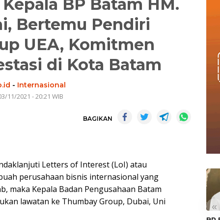
 Kepala BP Batam HM.
i, Bertemu Pendiri
up UEA, Komitmen
stasi di Kota Batam
.id
-
Internasional
03/11/2021 - 20:21 WIB
BAGIKAN
klanjuti Letters of Interest (LoI) atau
buah perusahaan bisnis internasional yang
 Arab, maka Kepala Badan Pengusahaan Batam
ukan lawatan ke Thumbay Group, Dubai, Uni
«