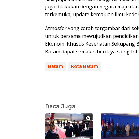
juga dilakukan dengan negara maju dan
terkemuka, update kemajuan ilmu kedokt
Atmosfer yang cerah tergambar dari sel
untuk bersama mewujudkan pendidikan k
Ekonomi Khusus Kesehatan Sekupang Ba
Batam dapat semakin berdaya saing Inte
Batam
Kota Batam
Baca Juga