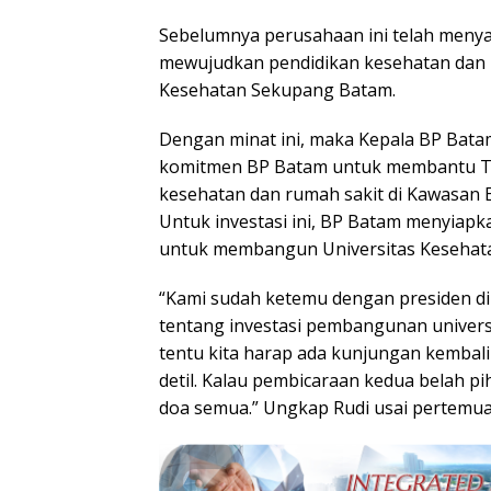
Sebelumnya perusahaan ini telah menya
mewujudkan pendidikan kesehatan dan 
Kesehatan Sekupang Batam.
Dengan minat ini, maka Kepala BP Bat
komitmen BP Batam untuk membantu T
kesehatan dan rumah sakit di Kawasan
Untuk investasi ini, BP Batam menyiapka
untuk membangun Universitas Kesehata
“Kami sudah ketemu dengan presiden d
tentang investasi pembangunan universi
tentu kita harap ada kunjungan kembali
detil. Kalau pembicaraan kedua belah
doa semua.” Ungkap Rudi usai pertemua