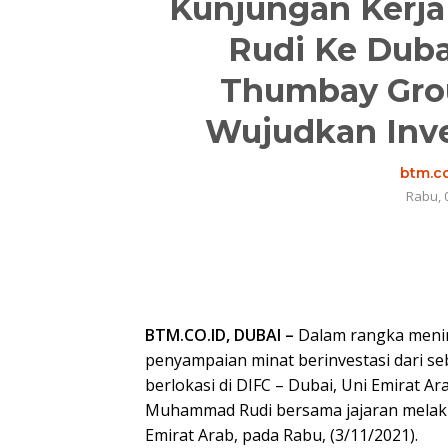
Kunjungan Kerja
Rudi Ke Duba
Thumbay Gro
Wujudkan Inve
btm.co
Rabu, 
BTM.CO.ID, DUBAI –
Dalam rangka meninda
penyampaian minat berinvestasi dari se
berlokasi di DIFC – Dubai, Uni Emirat
Muhammad Rudi bersama jajaran melak
Emirat Arab, pada Rabu, (3/11/2021).