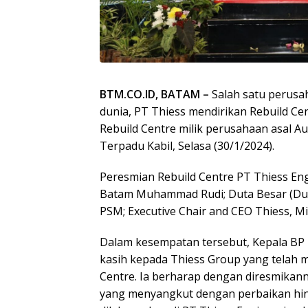
BTM.CO.ID, BATAM –
Salah satu perusa
dunia, PT Thiess mendirikan Rebuild C
Rebuild Centre milik perusahaan asal Au
Terpadu Kabil, Selasa (30/1/2024).
Peresmian Rebuild Centre PT Thiess Engi
Batam Muhammad Rudi; Duta Besar (Dube
PSM; Executive Chair and CEO Thiess, Mi
Dalam kesempatan tersebut, Kepala B
kasih kepada Thiess Group yang telah
Centre. Ia berharap dengan diresmikanny
yang menyangkut dengan perbaikan hi