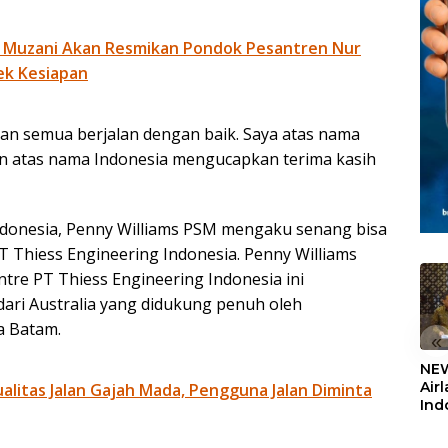
 Muzani Akan Resmikan Pondok Pesantren Nur
ek Kesiapan
n semua berjalan dengan baik. Saya atas nama
an atas nama Indonesia mengucapkan terima kasih
Indonesia, Penny Williams PSM mengaku senang bisa
T Thiess Engineering Indonesia. Penny Williams
re PT Thiess Engineering Indonesia ini
dari Australia yang didukung penuh oleh
a Batam.
«
NEW
Air
litas Jalan Gajah Mada, Pengguna Jalan Diminta
Ind
5,2
Sem