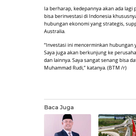
Ia berharap, kedepannya akan ada lagi 
bisa berinvestasi di Indonesia khususny
hubungan ekonomi yang strategis, supply
Australia.
“Investasi ini mencerminkan hubungan y
Saya juga akan berkunjung ke perusaha
dan lainnya. Saya sangat senang bisa d
Muhammad Rudi,” katanya. (BTM /r)
Baca Juga