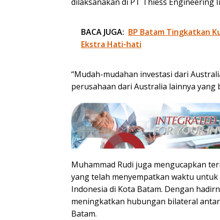
dilaksanakan di PT Thiess Engineering I
BACA JUGA:
BP Batam Tingkatkan Kua
Ekstra Hati-hati
“Mudah-mudahan investasi dari Australi
perusahaan dari Australia lainnya yang
Muhammad Rudi juga mengucapkan terim
yang telah menyempatkan waktu untuk 
Indonesia di Kota Batam. Dengan hadirn
meningkatkan hubungan bilateral antar
Batam.