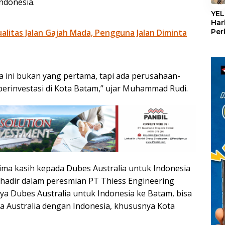
«
ndonesia.
YEL
Har
Per
litas Jalan Gajah Mada, Pengguna Jalan Diminta
den
mel
Con
a ini bukan yang pertama, tapi ada perusahaan-
 berinvestasi di Kota Batam,” ujar Muhammad Rudi.
a kasih kepada Dubes Australia untuk Indonesia
hadir dalam peresmian PT Thiess Engineering
ya Dubes Australia untuk Indonesia ke Batam, bisa
a Australia dengan Indonesia, khususnya Kota