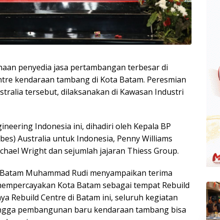
haan penyedia jasa pertambangan terbesar di
entre kendaraan tambang di Kota Batam. Peresmian
stralia tersebut, dilaksanakan di Kawasan Industri
neering Indonesia ini, dihadiri oleh Kepala BP
s) Australia untuk Indonesia, Penny Williams
chael Wright dan sejumlah jajaran Thiess Group.
P Batam Muhammad Rudi menyampaikan terima
 mempercayakan Kota Batam sebagai tempat Rebuild
a Rebuild Centre di Batam ini, seluruh kegiatan
ngga pembangunan baru kendaraan tambang bisa