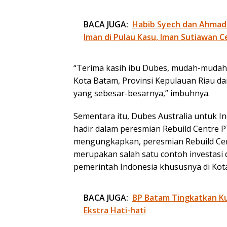
BACA JUGA:
Habib Syech dan Ahmad
Iman di Pulau Kasu, Iman Sutiawan C
“Terima kasih ibu Dubes, mudah-mudaha
Kota Batam, Provinsi Kepulauan Riau d
yang sebesar-besarnya,” imbuhnya.
Sementara itu, Dubes Australia untuk 
hadir dalam peresmian Rebuild Centre P
mengungkapkan, peresmian Rebuild Cent
merupakan salah satu contoh investasi 
pemerintah Indonesia khususnya di Kot
BACA JUGA:
BP Batam Tingkatkan Kua
Ekstra Hati-hati