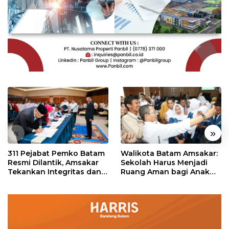
«
»
311 Pejabat Pemko Batam
Walikota Batam Amsakar:
Resmi Dilantik, Amsakar
Sekolah Harus Menjadi
Tekankan Integritas dan
Ruang Aman bagi Anak
Pelayanan
untuk Tumbuh dan
Berprestasi