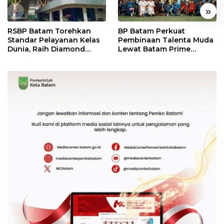
«
»
RSBP Batam Torehkan
BP Batam Perkuat
Standar Pelayanan Kelas
Pembinaan Talenta Muda
Dunia, Raih Diamond
Lewat Batam Prime
Status dari WSO
International Grassroot
Football Festival 2026