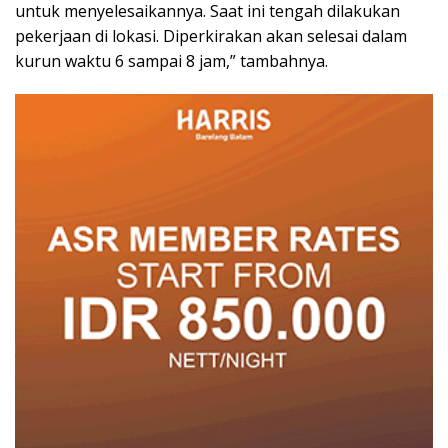
untuk menyelesaikannya. Saat ini tengah dilakukan
pekerjaan di lokasi. Diperkirakan akan selesai dalam
kurun waktu 6 sampai 8 jam,” tambahnya.