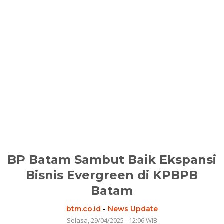
BP Batam Sambut Baik Ekspansi
Bisnis Evergreen di KPBPB
Batam
btm.co.id
-
News Update
Selasa, 29/04/2025 - 12:06 WIB