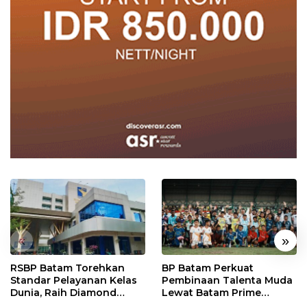
«
»
RSBP Batam Torehkan
BP Batam Perkuat
Standar Pelayanan Kelas
Pembinaan Talenta Muda
Dunia, Raih Diamond
Lewat Batam Prime
Status dari WSO
International Grassroot