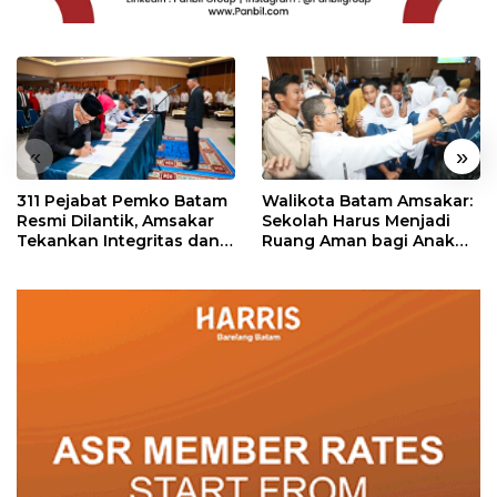
«
»
311 Pejabat Pemko Batam
Walikota Batam Amsakar:
Resmi Dilantik, Amsakar
Sekolah Harus Menjadi
Tekankan Integritas dan
Ruang Aman bagi Anak
Pelayanan
untuk Tumbuh dan
Berprestasi