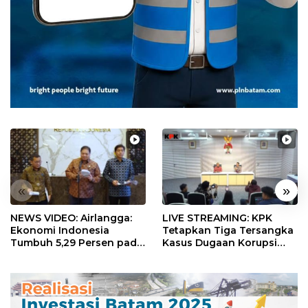
«
»
NEWS VIDEO: Airlangga:
LIVE STREAMING: KPK
Ekonomi Indonesia
Tetapkan Tiga Tersangka
Tumbuh 5,29 Persen pada
Kasus Dugaan Korupsi
Semester II 2026
Digitalisasi SPBU
Pertamina