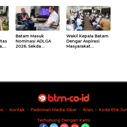
Batam Masuk
Wakil Kepala Batam
itas
Nominasi ADLGA
Dengar Aspirasi
a,
2026, Sekda
Masyarakat
Firmansyah
Rempang – Galang:
ati-
Paparkan
Pastikan
Transformasi Digital
Pembangunan
Berbasis Data
Sekolah Rakyat
Berorientasi
Pengembangan
Masa Depan
Pendidikan
si
Kontak
Pedoman Media Siber
Iklan
Kode Etik Jur
Terhubung Dengan Kami