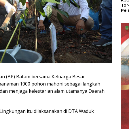
RSB
Tor
Pel
Dun
Dia
WS
n (BP) Batam bersama Keluarga Besar
nanaman 1000 pohon mahoni sebagai langkah
dan menjaga kelestarian alam utamanya Daerah
 Lingkungan itu dilaksanakan di DTA Waduk