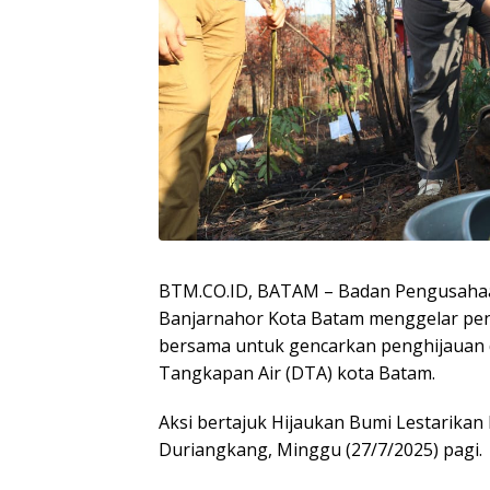
BTM.CO.ID, BATAM – Badan Pengusahaa
Banjarnahor Kota Batam menggelar pe
bersama untuk gencarkan penghijauan 
Tangkapan Air (DTA) kota Batam.
Aksi bertajuk Hijaukan Bumi Lestarikan
Duriangkang, Minggu (27/7/2025) pagi.