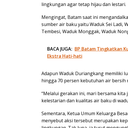
lingkungan agar tetap hijau dan lestari.
Mengingat, Batam saat ini mengandalka
sumber air baku yaitu Waduk Sei Ladi,
Tembesi, Waduk Monggak, Waduk Nong
BACA JUGA:
BP Batam Tingkatkan Kua
Ekstra Hati-hati
Adapun Waduk Duriangkang memiliki lu
hingga 70 persen kebutuhan air bersih
“Melalui gerakan ini, mari bersama kita
kelestarian dan kualitas air baku di wa
Sementara, Ketua Umum Keluarga Besa
menyebut aksi tersebut merupakan kepe
lingkungan. Tak lupa, ia turut mengun