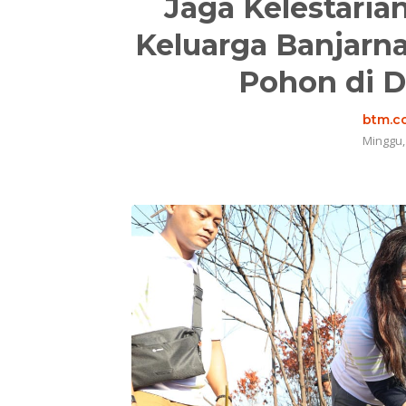
Jaga Kelestaria
Keluarga Banjarn
Pohon di 
btm.co
Minggu,