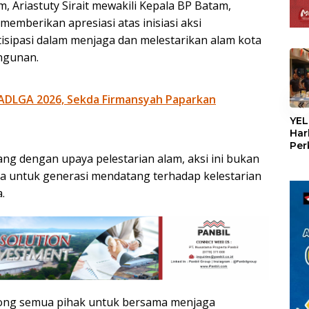
 Ariastuty Sirait mewakili Kepala BP Batam,
mberikan apresiasi atas inisiasi aksi
isipasi dalam menjaga dan melestarikan alam kota
ngunan.
ADLGA 2026, Sekda Firmansyah Paparkan
«
YEL
Har
Per
 dengan upaya pelestarian alam, aksi ini bukan
den
mel
ta untuk generasi mendatang terhadap kelestarian
Con
.
rong semua pihak untuk bersama menjaga