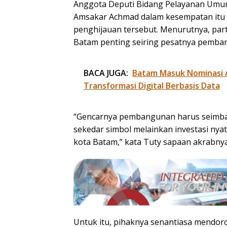
Anggota Deputi Bidang Pelayanan Umum,
Amsakar Achmad dalam kesempatan itu me
penghijauan tersebut. Menurutnya, part
Batam penting seiring pesatnya pemba
BACA JUGA:
Batam Masuk Nominasi 
Transformasi Digital Berbasis Data
“Gencarnya pembangunan harus seimbang
sekedar simbol melainkan investasi nya
kota Batam,” kata Tuty sapaan akrabnya
Untuk itu, pihaknya senantiasa mendo