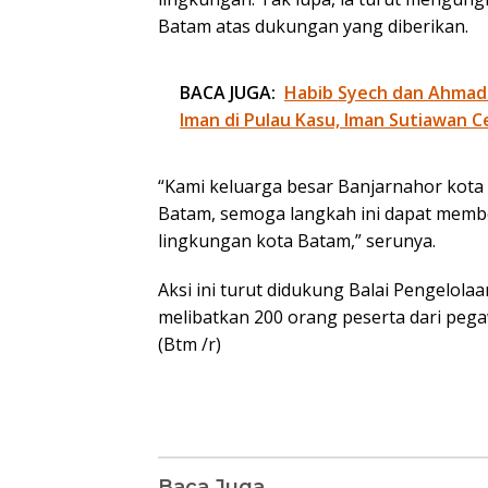
Batam atas dukungan yang diberikan.
BACA JUGA:
Habib Syech dan Ahmad
Iman di Pulau Kasu, Iman Sutiawan C
“Kami keluarga besar Banjarnahor kot
Batam, semoga langkah ini dapat memb
lingkungan kota Batam,” serunya.
Aksi ini turut didukung Balai Pengelola
melibatkan 200 orang peserta dari peg
(Btm /r)
Baca Juga