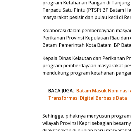
program Ketahanan Pangan di Tanjung B
Terpadu Satu Pintu (PTSP) BP Batam Ha
masyarakat pesisir dan pulau kecil di R
Kolaborasi dalam pemberdayaan masyaraka
Perikanan Provinsi Kepulauan Riau dan d
Batam; Pemerintah Kota Batam, BP Bat
Kepala Dinas Kelautan dan Perikanan Pr
program pemberdayaan masyarakat pesis
mendukung program ketahanan pangan P
BACA JUGA:
Batam Masuk Nominasi 
Transformasi Digital Berbasis Data
Sehingga, pihaknya menyusun program 
wilayah Provinsi Kepri sebagian besarn
dilaksanakan di hunian baru masyarak