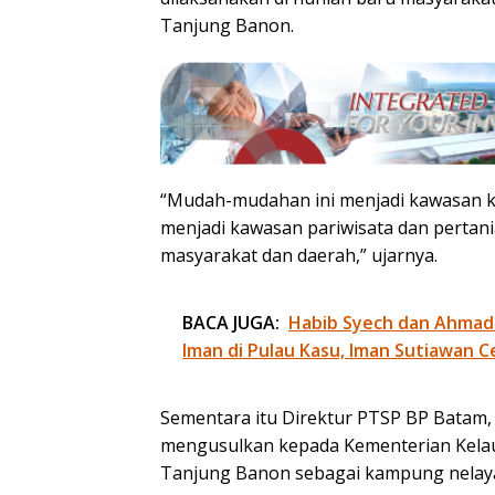
Tanjung Banon.
“Mudah-mudahan ini menjadi kawasan ke
menjadi kawasan pariwisata dan perta
masyarakat dan daerah,” ujarnya.
BACA JUGA:
Habib Syech dan Ahmad
Iman di Pulau Kasu, Iman Sutiawan C
Sementara itu Direktur PTSP BP Batam,
mengusulkan kepada Kementerian Kelau
Tanjung Banon sebagai kampung nelay