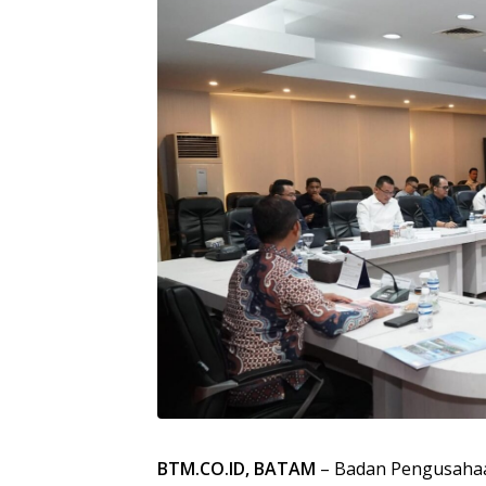
BTM.CO.ID, BATAM
– Badan Pengusahaa