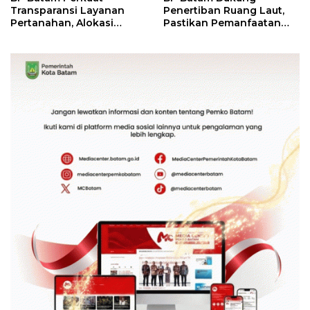
Transparansi Layanan
Penertiban Ruang Laut,
Pertanahan, Alokasi
Pastikan Pemanfaatan
Tanah Reguler Segera
Sesuai Aturan
Hadir Melalui LMS