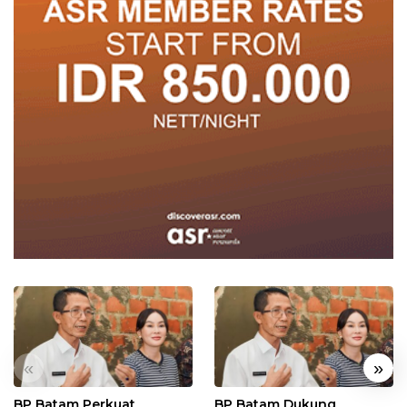
«
»
BP Batam Perkuat
BP Batam Dukung