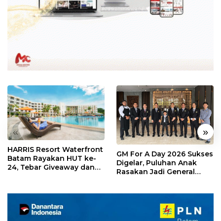
«
»
HARRIS Resort Waterfront
GM For A Day 2026 Sukses
Batam Rayakan HUT ke-
Digelar, Puluhan Anak
24, Tebar Giveaway dan
Rasakan Jadi General
Diskon Menginap 24%
Manager Hotel Sehari