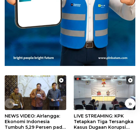
«
»
NEWS VIDEO: Airlangga:
LIVE STREAMING: KPK
Ekonomi Indonesia
Tetapkan Tiga Tersangka
Tumbuh 5,29 Persen pada
Kasus Dugaan Korupsi
Semester II 2026
Digitalisasi SPBU
Pertamina