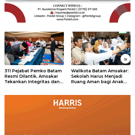
«
»
311 Pejabat Pemko Batam
Walikota Batam Amsakar:
Resmi Dilantik, Amsakar
Sekolah Harus Menjadi
Tekankan Integritas dan
Ruang Aman bagi Anak
Pelayanan
untuk Tumbuh dan
Berprestasi