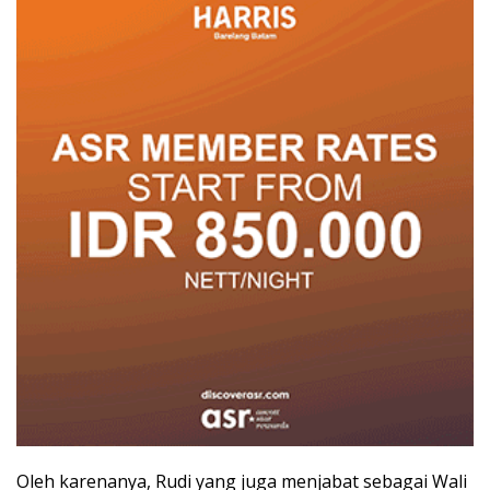
Oleh karenanya, Rudi yang juga menjabat sebagai Wali