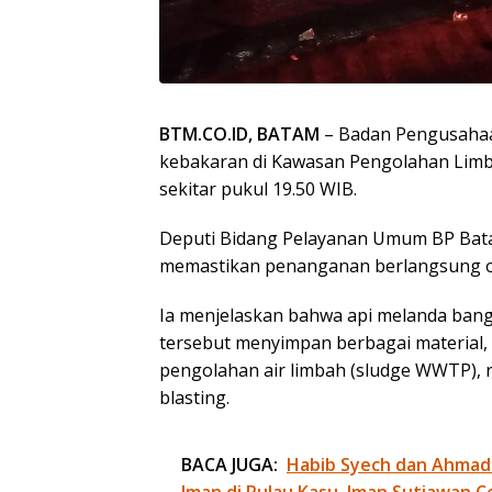
BTM.CO.ID, BATAM
– Badan Pengusahaa
kebakaran di Kawasan Pengolahan Limbah
sekitar pukul 19.50 WIB.
Deputi Bidang Pelayanan Umum BP Batam,
memastikan penanganan berlangsung o
Ia menjelaskan bahwa api melanda ban
tersebut menyimpan berbagai material, s
pengolahan air limbah (sludge WWTP), ro
blasting.
BACA JUGA:
Habib Syech dan Ahmad