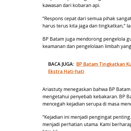
kawasan dari kobaran api.
“Respons cepat dari semua pihak sangat
harus terus kita jaga dan tingkatkan,” la
BP Batam juga mendorong pengelola gu
keamanan dan pengelolaan limbah yang
BACA JUGA:
BP Batam Tingkatkan Kua
Ekstra Hati-hati
Ariastuty menegaskan bahwa BP Batam 
mengetahui penyebab kebakaran. BP Bat
mencegah kejadian serupa di masa men
“Kejadian ini menjadi pengingat pentin
menjadi perhatian utama. Kami berharap k