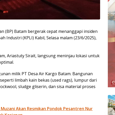
n (BP) Batam bergerak cepat menanggapi insiden
 Industri (KPLI) Kabil, Selasa malam (23/6/2025),
 Ariastuty Sirait, langsung meninjau lokasi untuk
ptimal.
gunan milik PT Desa Air Kargo Batam. Bangunan
eperti limbah kain bekas (used rags), lumpur dari
ckwool, sludge gliserin, dan sisa material proses
 Muzani Akan Resmikan Pondok Pesantren Nur