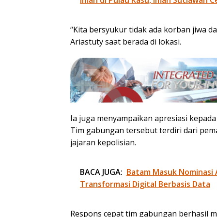
Iman di Pulau Kasu, Iman Sutiawan C
“Kita bersyukur tidak ada korban jiwa dal
Ariastuty saat berada di lokasi.
Ia juga menyampaikan apresiasi kepada
Tim gabungan tersebut terdiri dari p
jajaran kepolisian.
BACA JUGA:
Batam Masuk Nominasi 
Transformasi Digital Berbasis Data
Respons cepat tim gabungan berhasil m