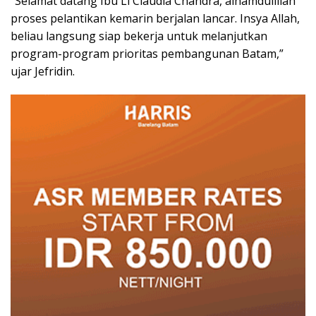
“Selamat datang Ibu Li Claudia Chandra, alhamdulillah
proses pelantikan kemarin berjalan lancar. Insya Allah,
beliau langsung siap bekerja untuk melanjutkan
program-program prioritas pembangunan Batam,”
ujar Jefridin.