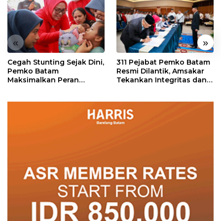
«
»
Cegah Stunting Sejak Dini,
311 Pejabat Pemko Batam
Pemko Batam
Resmi Dilantik, Amsakar
Maksimalkan Peran
Tekankan Integritas dan
Posyandu
Pelayanan