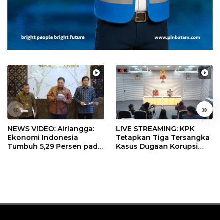
«
»
NEWS VIDEO: Airlangga:
LIVE STREAMING: KPK
Ekonomi Indonesia
Tetapkan Tiga Tersangka
Tumbuh 5,29 Persen pada
Kasus Dugaan Korupsi
Semester II 2026
Digitalisasi SPBU
Pertamina