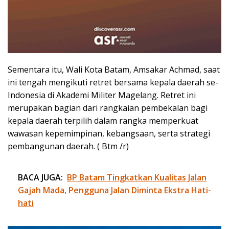
Sementara itu, Wali Kota Batam, Amsakar Achmad, saat
ini tengah mengikuti retret bersama kepala daerah se-
Indonesia di Akademi Militer Magelang. Retret ini
merupakan bagian dari rangkaian pembekalan bagi
kepala daerah terpilih dalam rangka memperkuat
wawasan kepemimpinan, kebangsaan, serta strategi
pembangunan daerah. ( Btm /r)
BACA JUGA:
BP Batam Tingkatkan Kualitas Jalan
Gajah Mada, Pengguna Jalan Diminta Ekstra Hati-
hati