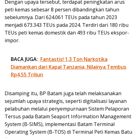
Dengan upaya tersebut, terdapat peningkatan arus
peti kemas sebesar 8 persen dibandingkan tahun
sebelumnya. Dari 624.061 TEUs pada tahun 2023
menjadi 673.343 TEUs pada 2024. Terdiri dari 180 ribu
TEUs peti kemas domestik dan 493 ribu TEUs ekspor-
impor.
BACA JUGA:
Fantastis! 1,3 Ton Narkotika
Diamankan dari Kapal Tanzania, Nilainya Tembus
Rp4,55 Triliun
Disamping itu, BP Batam juga telah melaksanakan
sejumlah upaya strategis, seperti digitalisasi layanan
pelabuhan melalui penyempurnaan Sistem Pelaporan
Tersus pada Batam Seaport Information Management
System (B-SIMS), implementasi Batam Terminal
Operating System (B-TOS) di Terminal Peti Kemas Batu