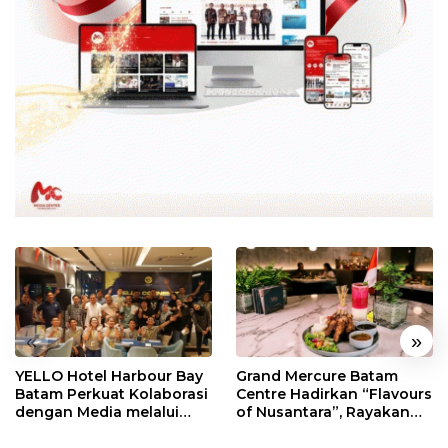
«
»
YELLO Hotel Harbour Bay
Grand Mercure Batam
Batam Perkuat Kolaborasi
Centre Hadirkan “Flavours
dengan Media melalui
of Nusantara”, Rayakan
YELLO Connect
HUT RI dengan Cita Rasa