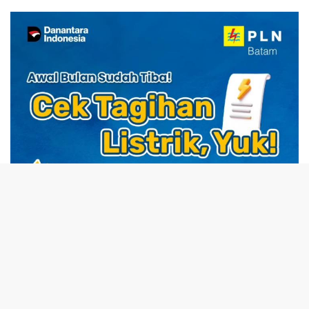
Kuliner Indonesia
tutup