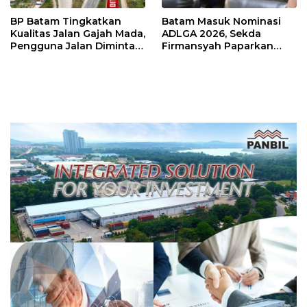
BP Batam Tingkatkan
Batam Masuk Nominasi
Kualitas Jalan Gajah Mada,
ADLGA 2026, Sekda
Pengguna Jalan Diminta
Firmansyah Paparkan
Ekstra Hati-hati
Transformasi Digital
Berbasis Data