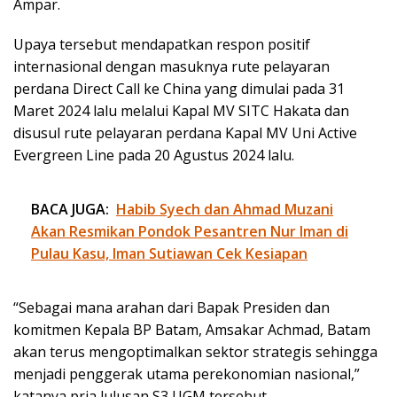
Ampar.
Upaya tersebut mendapatkan respon positif
internasional dengan masuknya rute pelayaran
perdana Direct Call ke China yang dimulai pada 31
Maret 2024 lalu melalui Kapal MV SITC Hakata dan
disusul rute pelayaran perdana Kapal MV Uni Active
Evergreen Line pada 20 Agustus 2024 lalu.
BACA JUGA:
Habib Syech dan Ahmad Muzani
Akan Resmikan Pondok Pesantren Nur Iman di
Pulau Kasu, Iman Sutiawan Cek Kesiapan
“Sebagai mana arahan dari Bapak Presiden dan
komitmen Kepala BP Batam, Amsakar Achmad, Batam
akan terus mengoptimalkan sektor strategis sehingga
menjadi penggerak utama perekonomian nasional,”
katanya pria lulusan S3 UGM tersebut.