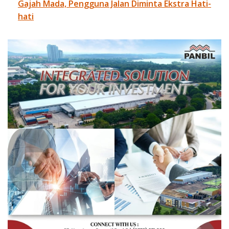
Gajah Mada, Pengguna Jalan Diminta Ekstra Hati-
hati