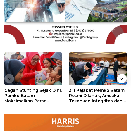
«
»
Cegah Stunting Sejak Dini,
311 Pejabat Pemko Batam
Pemko Batam
Resmi Dilantik, Amsakar
Maksimalkan Peran
Tekankan Integritas dan
Posyandu
Pelayanan