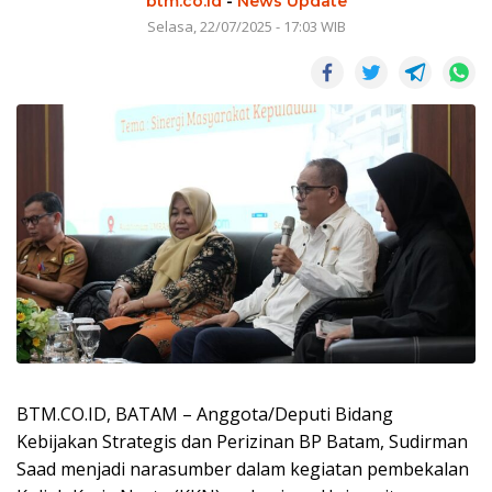
btm.co.id
-
News Update
Selasa, 22/07/2025 - 17:03 WIB
BTM.CO.ID, BATAM – Anggota/Deputi Bidang
Kebijakan Strategis dan Perizinan BP Batam, Sudirman
Saad menjadi narasumber dalam kegiatan pembekalan