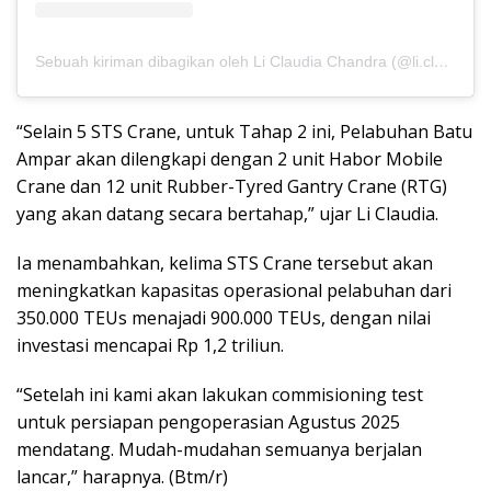
Sebuah kiriman dibagikan oleh Li Claudia Chandra (@li.claudia.chandra)
“Selain 5 STS Crane, untuk Tahap 2 ini, Pelabuhan Batu
Ampar akan dilengkapi dengan 2 unit Habor Mobile
Crane dan 12 unit Rubber-Tyred Gantry Crane (RTG)
yang akan datang secara bertahap,” ujar Li Claudia.
Ia menambahkan, kelima STS Crane tersebut akan
meningkatkan kapasitas operasional pelabuhan dari
350.000 TEUs menajadi 900.000 TEUs, dengan nilai
investasi mencapai Rp 1,2 triliun.
“Setelah ini kami akan lakukan commisioning test
untuk persiapan pengoperasian Agustus 2025
mendatang. Mudah-mudahan semuanya berjalan
lancar,” harapnya. (Btm/r)