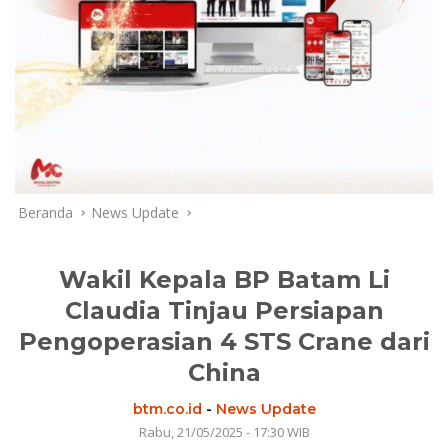
Beranda
News Update
Wakil Kepala BP Batam Li
Claudia Tinjau Persiapan
Pengoperasian 4 STS Crane dari
China
btm.co.id
-
News Update
Rabu, 21/05/2025 - 17:30 WIB