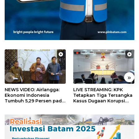
«
»
NEWS VIDEO: Airlangga:
LIVE STREAMING: KPK
Ekonomi Indonesia
Tetapkan Tiga Tersangka
Tumbuh 5,29 Persen pada
Kasus Dugaan Korupsi
Semester II 2026
Digitalisasi SPBU
Pertamina