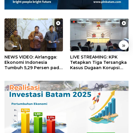
«
»
NEWS VIDEO: Airlangga:
LIVE STREAMING: KPK
Ekonomi Indonesia
Tetapkan Tiga Tersangka
Tumbuh 5,29 Persen pada
Kasus Dugaan Korupsi
Semester II 2026
Digitalisasi SPBU
Pertamina