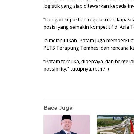
logistik yang siap ditawarkan kepada inv
“Dengan kepastian regulasi dan kapasit
posisi yang semakin kompetitif di Asia T
Ia melanjutkan, Batam juga memperkuat
PLTS Terapung Tembesi dan rencana k
“Batam terbuka, dipercaya, dan bergerak
possibility,” tutupnya. (btm/r)
Baca Juga