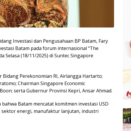
dang Investasi dan Pengusahaan BP Batam, Fary
estasi Batam pada forum internasional “The
ada Selasa (18/11/2025) di Suntec Singapore
or Bidang Perekonomian RI, Airlangga Hartarto;
Pratomo; Chairman Singapore Economic
oon; serta Gubernur Provinsi Kepri, Ansar Ahmad.
bahwa Batam mencatat komitmen investasi USD
i sektor energi, manufaktur lanjutan, industri