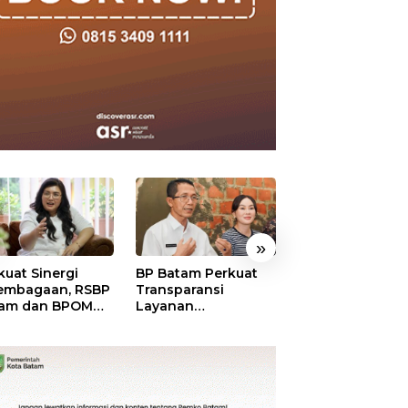
»
kuat Sinergi
BP Batam Perkuat
BP Batam Duku
embagaan, RSBP
Transparansi
Penertiban Rua
am dan BPOM
Layanan
Laut, Pastikan
tikan Pelayanan
Pertanahan, Alokasi
Pemanfaatan Se
 Ketersediaan
Tanah Reguler
Aturan
t Aman
Segera Hadir Melalui
LMS