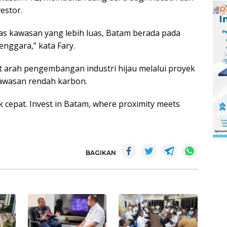
estor.
as kawasan yang lebih luas, Batam berada pada
enggara,” kata Fary.
 arah pengembangan industri hijau melalui proyek
awasan rendah karbon.
 cepat. Invest in Batam, where proximity meets
BAGIKAN