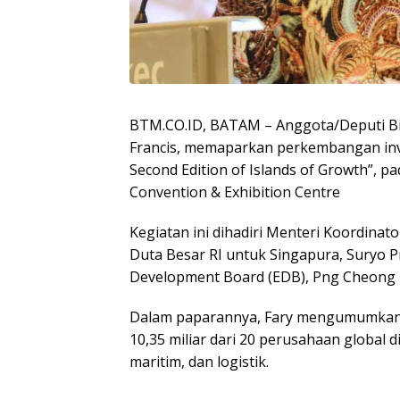
BTM.CO.ID, BATAM – Anggota/Deputi Bi
Francis, memaparkan perkembangan inv
Second Edition of Islands of Growth”, p
Convention & Exhibition Centre
Kegiatan ini dihadiri Menteri Koordinat
Duta Besar RI untuk Singapura, Suryo 
Development Board (EDB), Png Cheong B
Dalam paparannya, Fary mengumumkan 
10,35 miliar dari 20 perusahaan global d
maritim, dan logistik.