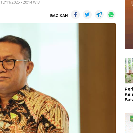
 18/11/2025 - 20:14 WIB
BAGIKAN
«
Per
Kel
Bat
Pas
dan
Oba