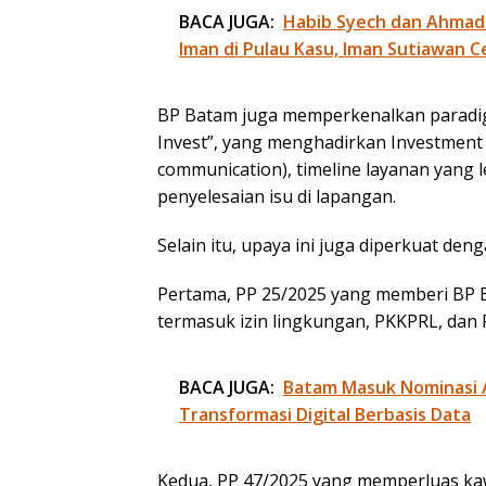
BACA JUGA:
Habib Syech dan Ahmad
Iman di Pulau Kasu, Iman Sutiawan C
BP Batam juga memperkenalkan paradigm
Invest”, yang menghadirkan Investment
communication), timeline layanan yang le
penyelesaian isu di lapangan.
Selain itu, upaya ini juga diperkuat de
Pertama, PP 25/2025 yang memberi BP 
termasuk izin lingkungan, PKKPRL, dan
BACA JUGA:
Batam Masuk Nominasi 
Transformasi Digital Berbasis Data
Kedua, PP 47/2025 yang memperluas ka