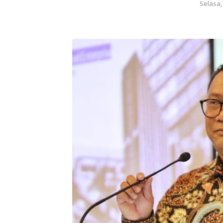
Selasa,