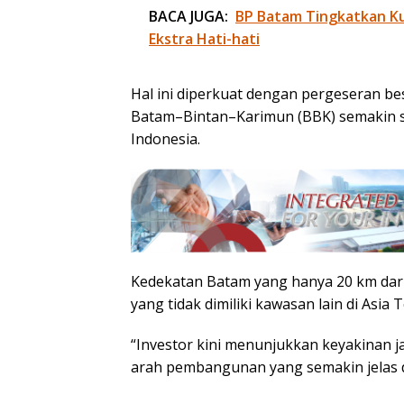
BACA JUGA:
BP Batam Tingkatkan Kua
Ekstra Hati-hati
Hal ini diperkuat dengan pergeseran be
Batam–Bintan–Karimun (BBK) semakin st
Indonesia.
Kedekatan Batam yang hanya 20 km dar
yang tidak dimiliki kawasan lain di Asia 
“Investor kini menunjukkan keyakinan 
arah pembangunan yang semakin jelas dan