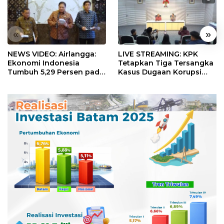
«
»
NEWS VIDEO: Airlangga:
LIVE STREAMING: KPK
Ekonomi Indonesia
Tetapkan Tiga Tersangka
Tumbuh 5,29 Persen pada
Kasus Dugaan Korupsi
Semester II 2026
Digitalisasi SPBU
Pertamina