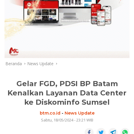
Beranda
News Update
Gelar FGD, PDSI BP Batam
Kenalkan Layanan Data Center
ke Diskominfo Sumsel
btm.co.id
-
News Update
Sabtu, 18/05/2024 - 23:21 WIB