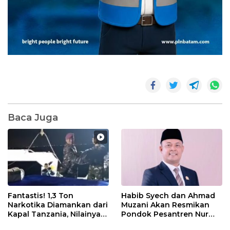
Baca Juga
Fantastis! 1,3 Ton
Habib Syech dan Ahmad
Narkotika Diamankan dari
Muzani Akan Resmikan
Kapal Tanzania, Nilainya
Pondok Pesantren Nur
Tembus Rp4,55 Triliun
Iman di Pulau Kasu, Iman