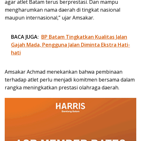
agar atlet Batam terus berprestasi. Dan mampu
mengharumkan nama daerah di tingkat nasional
maupun internasional,” ujar Amsakar.
BACA JUGA:
BP Batam Tingkatkan Kualitas Jalan
Gajah Mada, Pengguna Jalan Diminta Ekstra Hati-
hati
Amsakar Achmad menekankan bahwa pembinaan
terhadap atlet perlu menjadi komitmen bersama dalam
rangka meningkatkan prestasi olahraga daerah.