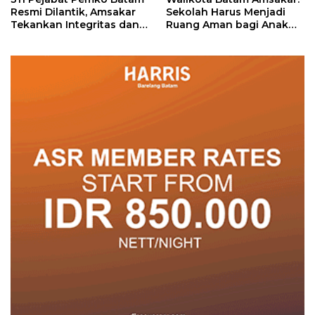
Resmi Dilantik, Amsakar
Sekolah Harus Menjadi
Tekankan Integritas dan
Ruang Aman bagi Anak
Pelayanan
untuk Tumbuh dan
Berprestasi