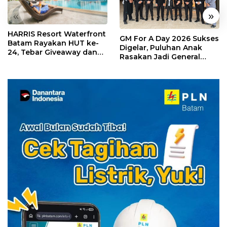
«
»
HARRIS Resort Waterfront
GM For A Day 2026 Sukses
Batam Rayakan HUT ke-
Digelar, Puluhan Anak
24, Tebar Giveaway dan
Rasakan Jadi General
Diskon Menginap 24%
Manager Hotel Sehari