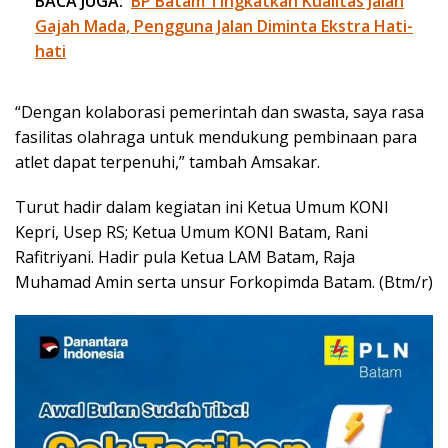
BACA JUGA:
BP Batam Tingkatkan Kualitas Jalan
Gajah Mada, Pengguna Jalan Diminta Ekstra Hati-
hati
“Dengan kolaborasi pemerintah dan swasta, saya rasa
fasilitas olahraga untuk mendukung pembinaan para
atlet dapat terpenuhi,” tambah Amsakar.
Turut hadir dalam kegiatan ini Ketua Umum KONI
Kepri, Usep RS; Ketua Umum KONI Batam, Rani
Rafitriyani. Hadir pula Ketua LAM Batam, Raja
Muhamad Amin serta unsur Forkopimda Batam. (Btm/r)