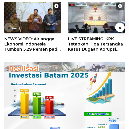
«
»
NEWS VIDEO: Airlangga:
LIVE STREAMING: KPK
Ekonomi Indonesia
Tetapkan Tiga Tersangka
Tumbuh 5,29 Persen pada
Kasus Dugaan Korupsi
Semester II 2026
Digitalisasi SPBU
Pertamina