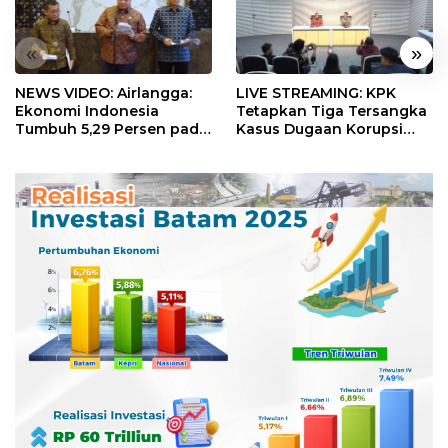
«
»
NEWS VIDEO: Airlangga:
LIVE STREAMING: KPK
Ekonomi Indonesia
Tetapkan Tiga Tersangka
Tumbuh 5,29 Persen pada
Kasus Dugaan Korupsi
Semester II 2026
Digitalisasi SPBU
Pertamina