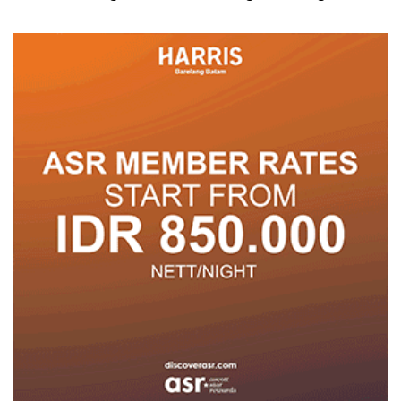
Pelayanan
untuk Tumbuh dan
Berprestasi