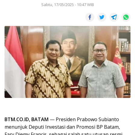
Sabtu, 17/05/2025 - 10:47 WIB
BTM.CO.ID, BATAM
— Presiden Prabowo Subianto
menunjuk Deputi Investasi dan Promosi BP Batam,
Fary Djemy Francis, sebagai salah satu utusan resmi