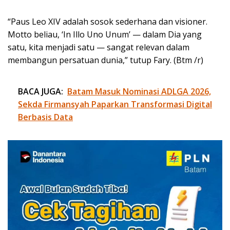
“Paus Leo XIV adalah sosok sederhana dan visioner.
Motto beliau, ‘In Illo Uno Unum’ — dalam Dia yang
satu, kita menjadi satu — sangat relevan dalam
membangun persatuan dunia,” tutup Fary. (Btm /r)
BACA JUGA:
Batam Masuk Nominasi ADLGA 2026,
Sekda Firmansyah Paparkan Transformasi Digital
Berbasis Data