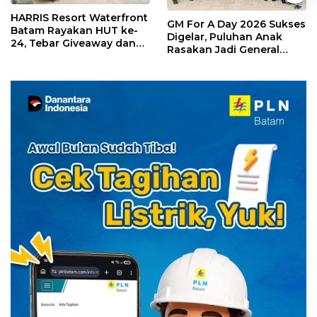
HARRIS Resort Waterfront
GM For A Day 2026 Sukses
Batam Rayakan HUT ke-
Digelar, Puluhan Anak
24, Tebar Giveaway dan
Rasakan Jadi General
Diskon Menginap 24%
Manager Hotel Sehari