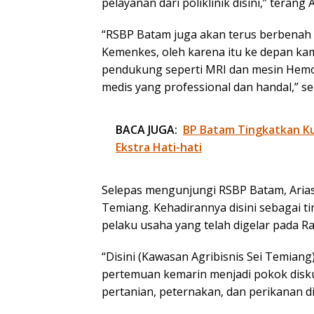
pelayanan dari poliklinik disini,” terang A
“RSBP Batam juga akan terus berbenah
Kemenkes, oleh karena itu ke depan k
pendukung seperti MRI dan mesin Hemodi
medis yang professional dan handal,” se
BACA JUGA:
BP Batam Tingkatkan Kua
Ekstra Hati-hati
Selepas mengunjungi RSBP Batam, Arias
Temiang. Kehadirannya disini sebagai ti
pelaku usaha yang telah digelar pada Ra
“Disini (Kawasan Agribisnis Sei Temiang
pertemuan kemarin menjadi pokok disku
pertanian, peternakan, dan perikanan di 