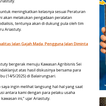
riastuty.
 untuk meningkatkan kelasnya sesuai Peraturan
ami akan melakukan pengadaan peralatan
alisis, tentunya akan di dukung pula oleh tim
ru Ariastuty.
litas Jalan Gajah Mada, Pengguna Jalan Diminta
tuty bergerak menuju Kawasan Agribisnis Sei
ndaklanjut atas hasil diskusinya bersama para
bu (14/5/2025) di Balairungsari.
) saya ingin melihat langsung hal-hal yang saat
si antara kami dengan para pelaku usaha
kawasan ini,” ujar Ariastuty.