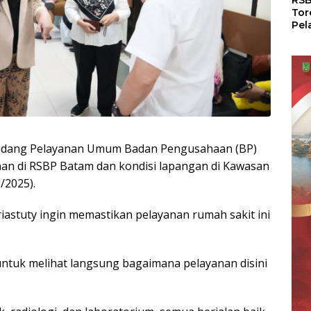
RSB
Tor
Pel
Dun
Dia
WS
idang Pelayanan Umum Badan Pengusahaan (BP)
anan di RSBP Batam dan kondisi lapangan di Kawasan
/2025).
astuty ingin memastikan pelayanan rumah sakit ini
 untuk melihat langsung bagaimana pelayanan disini