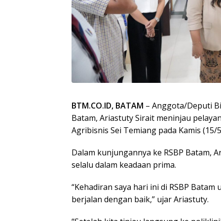
BTM.CO.ID, BATAM
– Anggota/Deputi B
Batam, Ariastuty Sirait meninjau pelay
Agribisnis Sei Temiang pada Kamis (15/5
Dalam kunjungannya ke RSBP Batam, Ari
selalu dalam keadaan prima.
“Kehadiran saya hari ini di RSBP Batam
berjalan dengan baik,” ujar Ariastuty.