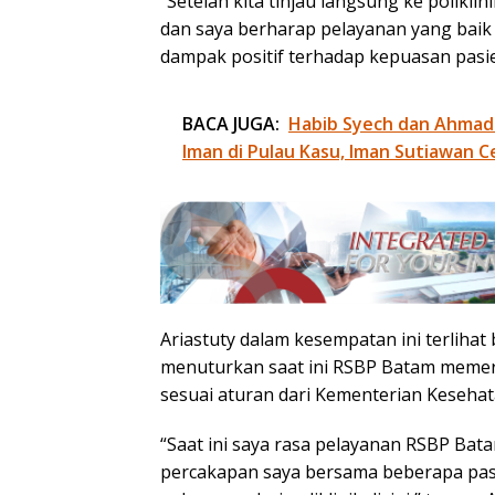
“Setelah kita tinjau langsung ke poliklin
dan saya berharap pelayanan yang baik 
dampak positif terhadap kepuasan pasie
BACA JUGA:
Habib Syech dan Ahmad
Iman di Pulau Kasu, Iman Sutiawan C
Ariastuty dalam kesempatan ini terlihat
menuturkan saat ini RSBP Batam memerl
sesuai aturan dari Kementerian Kesehat
“Saat ini saya rasa pelayanan RSBP Bata
percakapan saya bersama beberapa pasi