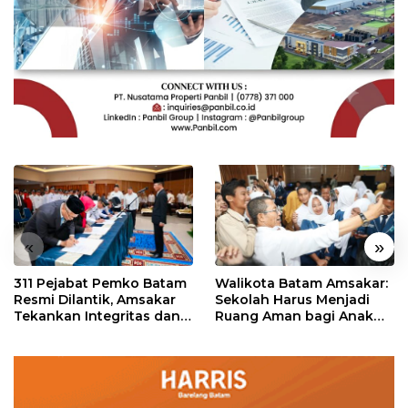
«
»
311 Pejabat Pemko Batam
Walikota Batam Amsakar:
Resmi Dilantik, Amsakar
Sekolah Harus Menjadi
Tekankan Integritas dan
Ruang Aman bagi Anak
Pelayanan
untuk Tumbuh dan
Berprestasi