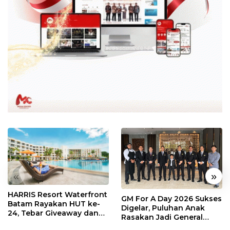
«
»
HARRIS Resort Waterfront
GM For A Day 2026 Sukses
Batam Rayakan HUT ke-
Digelar, Puluhan Anak
24, Tebar Giveaway dan
Rasakan Jadi General
Diskon Menginap 24%
Manager Hotel Sehari