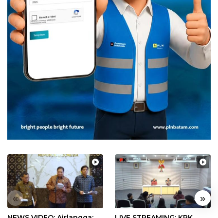
«
»
NEWS VIDEO: Airlangga:
LIVE STREAMING: KPK