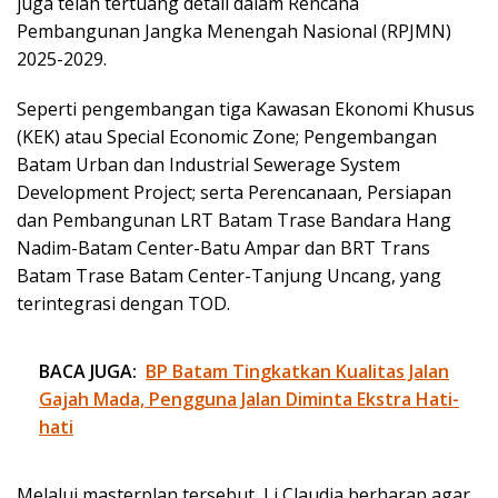
juga telah tertuang detail dalam Rencana
Pembangunan Jangka Menengah Nasional (RPJMN)
2025-2029.
Seperti pengembangan tiga Kawasan Ekonomi Khusus
(KEK) atau Special Economic Zone; Pengembangan
Batam Urban dan Industrial Sewerage System
Development Project; serta Perencanaan, Persiapan
dan Pembangunan LRT Batam Trase Bandara Hang
Nadim-Batam Center-Batu Ampar dan BRT Trans
Batam Trase Batam Center-Tanjung Uncang, yang
terintegrasi dengan TOD.
BACA JUGA:
BP Batam Tingkatkan Kualitas Jalan
Gajah Mada, Pengguna Jalan Diminta Ekstra Hati-
hati
Melalui masterplan tersebut, Li Claudia berharap agar