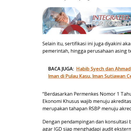
Selain itu, sertifikasi ini juga diyakini
pemerintah, hingga perusahaan asing 
BACA JUGA:
Habib Syech dan Ahmad
Iman di Pulau Kasu, Iman Sutiawan C
“Berdasarkan Permenkes Nomor 1 Tahun
Ekonomi Khusus wajib menuju akreditasi i
merupakan tahapan RSBP menuju akredita
Dengan pendampingan dan konsultasi 
agar IGD siap menghadapi audit eksterna