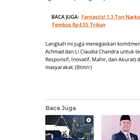
BACA JUGA:
Fantastis! 1,3 Ton Nark
Tembus Rp4,55 Triliun
Langkah ini juga menegaskan komitme
Achmad dan Li Claudia Chandra untuk te
Responsif, Inovatif, Mahir, dan Akura
masyarakat. (Btm/r)
Baca Juga