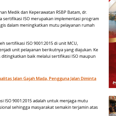
yanan Medik dan Keperawatan RSBP Batam, dr.
ertifikasi ISO merupakan implementasi program
tegis dalam meningkatkan mutu pelayanan rumah
 sertifikasi ISO 9001:2015 di unit MCU,
enjadi unit pelayanan berikutnya yang diajukan. Ke
ditingkatkan baik melalui sertifikasi ISO maupun
litas Jalan Gajah Mada, Pengguna Jalan Diminta
asi ISO 9001:2015 adalah untuk menjaga mutu
asional sehingga masyarakat semakin terjamin atas