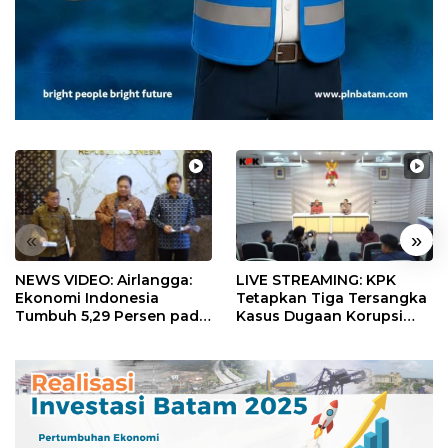
«
»
NEWS VIDEO: Airlangga:
LIVE STREAMING: KPK
Ekonomi Indonesia
Tetapkan Tiga Tersangka
Tumbuh 5,29 Persen pada
Kasus Dugaan Korupsi
Semester II 2026
Digitalisasi SPBU
Pertamina