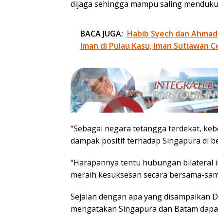
dijaga sehingga mampu saling menduku
BACA JUGA:
Habib Syech dan Ahmad
Iman di Pulau Kasu, Iman Sutiawan C
“Sebagai negara tetangga terdekat, k
dampak positif terhadap Singapura di be
“Harapannya tentu hubungan bilateral i
meraih kesuksesan secara bersama-sama
Sejalan dengan apa yang disampaikan 
mengatakan Singapura dan Batam dap