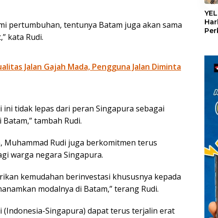
«
YEL
Har
mi pertumbuhan, tentunya Batam juga akan sama
Per
” kata Rudi.
den
mel
Con
litas Jalan Gajah Mada, Pengguna Jalan Diminta
ni tidak lepas dari peran Singapura sebagai
di Batam,” tambah Rudi.
m, Muhammad Rudi juga berkomitmen terus
gi warga negara Singapura.
rikan kemudahan berinvestasi khususnya kepada
anamkan modalnya di Batam,” terang Rudi.
(Indonesia-Singapura) dapat terus terjalin erat