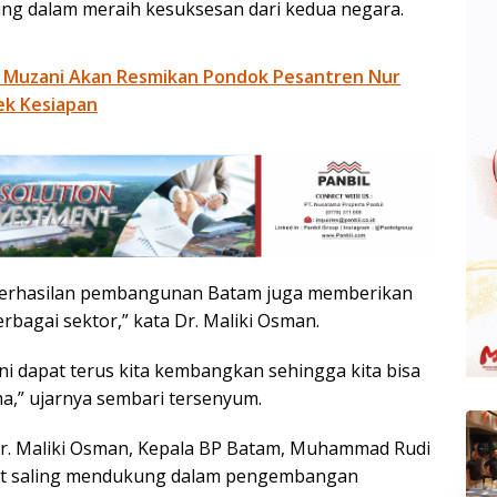
ng dalam meraih kesuksesan dari kedua negara.
 Muzani Akan Resmikan Pondok Pesantren Nur
ek Kesiapan
eberhasilan pembangunan Batam juga memberikan
rbagai sektor,” kata Dr. Maliki Osman.
ni dapat terus kita kembangkan sehingga kita bisa
,” ujarnya sembari tersenyum.
Dr. Maliki Osman, Kepala BP Batam, Muhammad Rudi
at saling mendukung dalam pengembangan