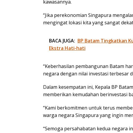
kawasannya.
“Jika perekonomian Singapura mengala
mengingat lokasi kita yang sangat dekat,
BACA JUGA:
BP Batam Tingkatkan Kua
Ekstra Hati-hati
“Keberhasilan pembangunan Batam hari i
negara dengan nilai investasi terbesar 
Dalam kesempatan ini, Kepala BP Bata
memberikan kemudahan berinvestasi ba
“Kami berkomitmen untuk terus membe
warga negara Singapura yang ingin men
“Semoga persahabatan kedua negara ini 