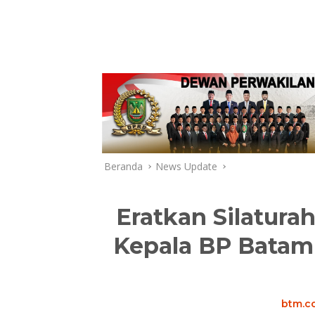
Beranda
News Update
Eratkan Silatura
Kepala BP Batam
btm.co