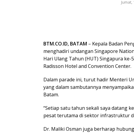
Jumat, 
BTM.CO.ID, BATAM
– Kepala Badan Pen
menghadiri undangan Singapore Nation
Hari Ulang Tahun (HUT) Singapura ke-58
Radisson Hotel and Convention Center.
Dalam parade ini, turut hadir Menteri 
yang dalam sambutannya menyampaikan
Batam.
“Setiap satu tahun sekali saya datang
pesat terutama di sektor infrastruktur d
Dr. Maliki Osman juga berharap hubung