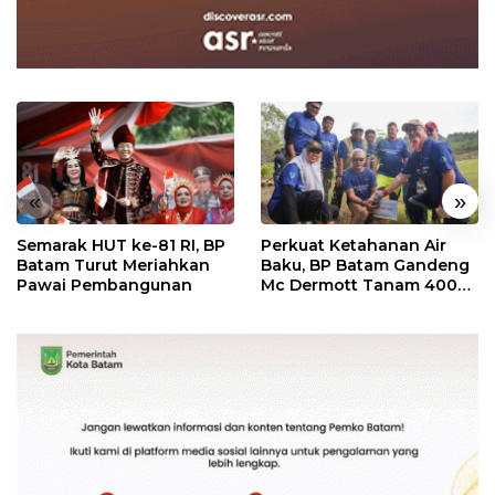
«
»
Semarak HUT ke-81 RI, BP
Perkuat Ketahanan Air
Batam Turut Meriahkan
Baku, BP Batam Gandeng
Pawai Pembangunan
Mc Dermott Tanam 400
Bambu Betung di
Bendungan Sei Nongsa