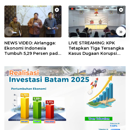
«
»
NEWS VIDEO: Airlangga:
LIVE STREAMING: KPK
Ekonomi Indonesia
Tetapkan Tiga Tersangka
Tumbuh 5,29 Persen pada
Kasus Dugaan Korupsi
Semester II 2026
Digitalisasi SPBU
Pertamina