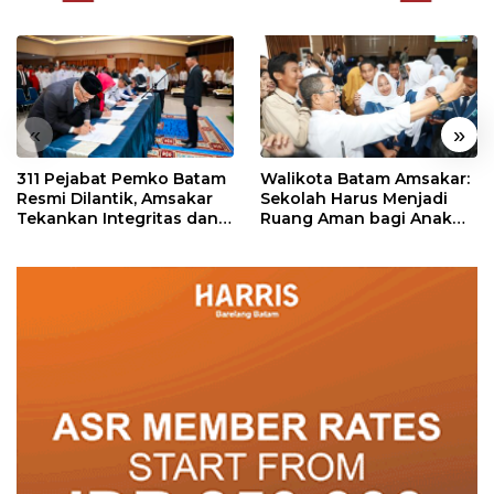
«
»
311 Pejabat Pemko Batam
Walikota Batam Amsakar:
Resmi Dilantik, Amsakar
Sekolah Harus Menjadi
Tekankan Integritas dan
Ruang Aman bagi Anak
Pelayanan
untuk Tumbuh dan
Berprestasi