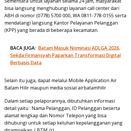
Sementara untuk layanan selama 24 jam, masyarakat
bisa langsung menghubungi layanan call center dari
ABH di nomor (0778) 5700 000, WA 0811-778-0155 serta
mendatangi langsung Kantor Pelayanan Pelanggan
(KPP) yang berada di beberapa kecamatan.
BACA JUGA:
Batam Masuk Nominasi ADLGA 2026,
Sekda Firmansyah Paparkan Transformasi Digital
Berbasis Data
Selain itu juga, dapat melalui Mobile Application Air
Batam Hilir maupun media sosial airbatamhilir.
Dalam setiap pelaporannya, dibutuhkan informasi
detail yaitu : Nama Pelanggan, ID Pelanggan beserta
alamat lengkap dan Nomor Telepon yang bisa
dihubungi untuk setiap keluhan kepelangganan yang
disampaikan. ( BTM /r)