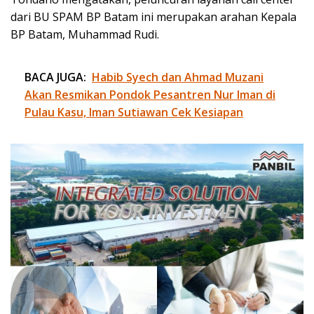
dari BU SPAM BP Batam ini merupakan arahan Kepala
BP Batam, Muhammad Rudi.
BACA JUGA:
Habib Syech dan Ahmad Muzani
Akan Resmikan Pondok Pesantren Nur Iman di
Pulau Kasu, Iman Sutiawan Cek Kesiapan