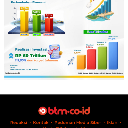
Redaksi
Kontak
Pedoman Media Siber
Iklan