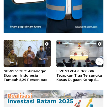
«
»
NEWS VIDEO: Airlangga:
LIVE STREAMING: KPK
Ekonomi Indonesia
Tetapkan Tiga Tersangka
Tumbuh 5,29 Persen pada
Kasus Dugaan Korupsi
Semester II 2026
Digitalisasi SPBU
Pertamina