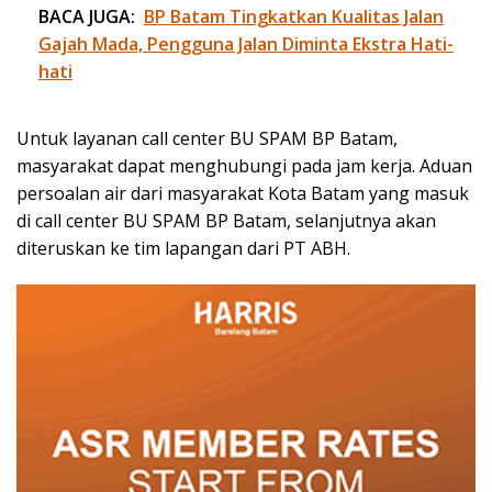
BACA JUGA:
BP Batam Tingkatkan Kualitas Jalan
Gajah Mada, Pengguna Jalan Diminta Ekstra Hati-
hati
Untuk layanan call center BU SPAM BP Batam,
masyarakat dapat menghubungi pada jam kerja. Aduan
persoalan air dari masyarakat Kota Batam yang masuk
di call center BU SPAM BP Batam, selanjutnya akan
diteruskan ke tim lapangan dari PT ABH.