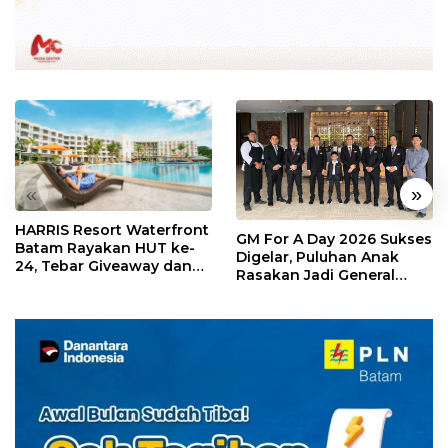
«
»
HARRIS Resort Waterfront
GM For A Day 2026 Sukses
Batam Rayakan HUT ke-
Digelar, Puluhan Anak
24, Tebar Giveaway dan
Rasakan Jadi General
Diskon Menginap 24%
Manager Hotel Sehari