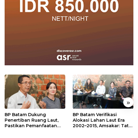
«
»
BP Batam Dukung
BP Batam Verifikasi
Penertiban Ruang Laut,
Alokasi Lahan Laut Era
Pastikan Pemanfaatan
2002–2015, Amsakar: Tata
Sesuai Aturan
Ulang Demi Kepastian
Hukum dan Investasi