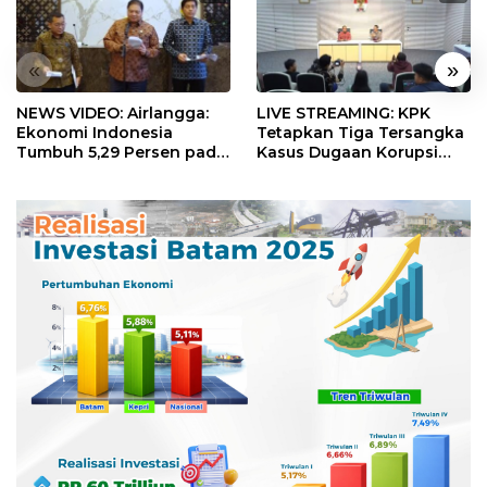
«
»
NEWS VIDEO: Airlangga:
LIVE STREAMING: KPK
Ekonomi Indonesia
Tetapkan Tiga Tersangka
Tumbuh 5,29 Persen pada
Kasus Dugaan Korupsi
Semester II 2026
Digitalisasi SPBU
Pertamina