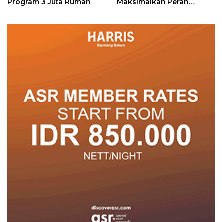
Program 3 Juta Rumah
Maksimalkan Peran
Posyandu