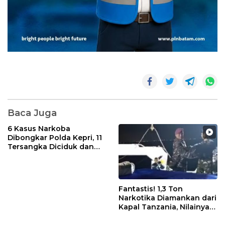
Baca Juga
6 Kasus Narkoba
Dibongkar Polda Kepri, 11
Tersangka Diciduk dan
Sabu 402 Gram Disita
Fantastis! 1,3 Ton
Narkotika Diamankan dari
Kapal Tanzania, Nilainya
Tembus Rp4,55 Triliun