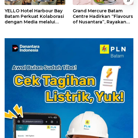
YELLO Hotel Harbour Bay
Grand Mercure Batam
Batam Perkuat Kolaborasi
Centre Hadirkan “Flavours
dengan Media melalui
of Nusantara”, Rayakan
YELLO Connect
HUT RI dengan Cita Rasa
Kuliner Indonesia