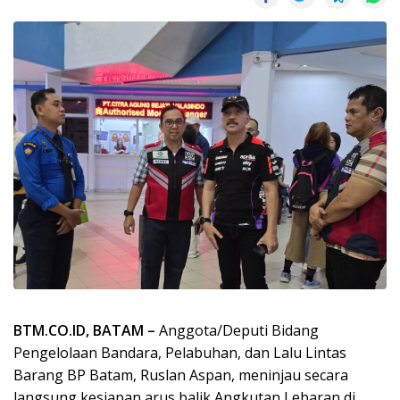
BTM.CO.ID, BATAM –
Anggota/Deputi Bidang
Pengelolaan Bandara, Pelabuhan, dan Lalu Lintas
Barang BP Batam, Ruslan Aspan, meninjau secara
langsung kesiapan arus balik Angkutan Lebaran di