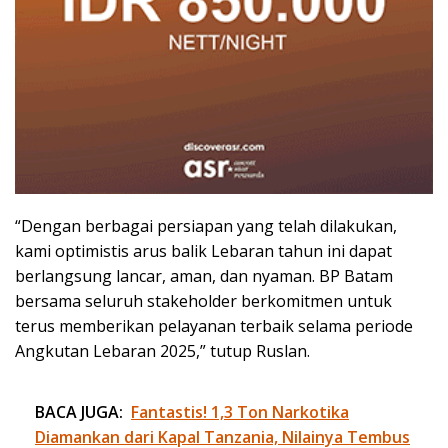
“Dengan berbagai persiapan yang telah dilakukan,
kami optimistis arus balik Lebaran tahun ini dapat
berlangsung lancar, aman, dan nyaman. BP Batam
bersama seluruh stakeholder berkomitmen untuk
terus memberikan pelayanan terbaik selama periode
Angkutan Lebaran 2025,” tutup Ruslan.
BACA JUGA:
Fantastis! 1,3 Ton Narkotika
Diamankan dari Kapal Tanzania, Nilainya Tembus