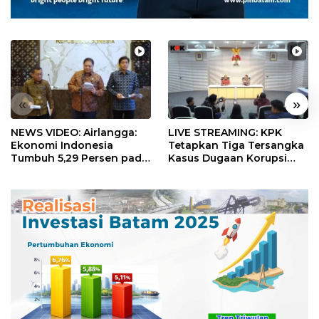
«
»
NEWS VIDEO: Airlangga:
LIVE STREAMING: KPK
Ekonomi Indonesia
Tetapkan Tiga Tersangka
Tumbuh 5,29 Persen pada
Kasus Dugaan Korupsi
Semester II 2026
Digitalisasi SPBU
Pertamina