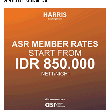
terealisasi,” tambahnya.