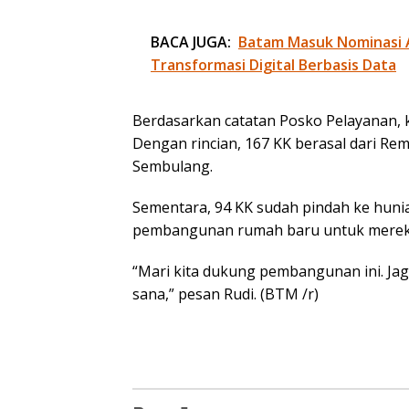
BACA JUGA:
Batam Masuk Nominasi 
Transformasi Digital Berbasis Data
Berdasarkan catatan Posko Pelayanan, k
Dengan rincian, 167 KK berasal dari Re
Sembulang.
Sementara, 94 KK sudah pindah ke huni
pembangunan rumah baru untuk merek
“Mari kita dukung pembangunan ini. Jaga
sana,” pesan Rudi. (BTM /r)