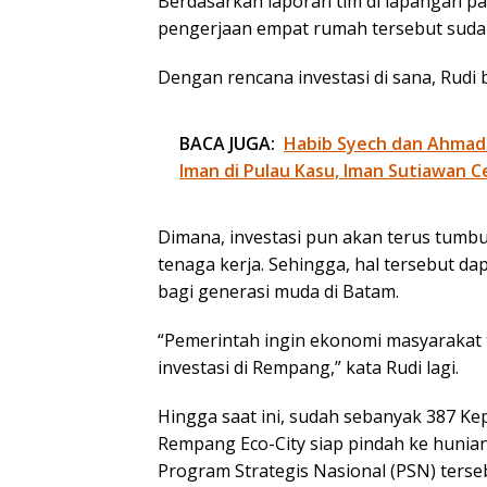
Berdasarkan laporan tim di lapangan pad
pengerjaan empat rumah tersebut sudah
Dengan rencana investasi di sana, Rudi
BACA JUGA:
Habib Syech dan Ahmad
Iman di Pulau Kasu, Iman Sutiawan C
Dimana, investasi pun akan terus tum
tenaga kerja. Sehingga, hal tersebut 
bagi generasi muda di Batam.
“Pemerintah ingin ekonomi masyarakat 
investasi di Rempang,” kata Rudi lagi.
Hingga saat ini, sudah sebanyak 387 K
Rempang Eco-City siap pindah ke hunia
Program Strategis Nasional (PSN) terse