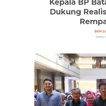
Kepala BP Bat
Dukung Reali
Rempa
btm.co
Senin, 