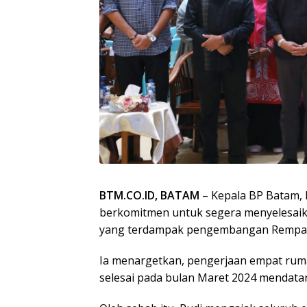
BTM.CO.ID, BATAM
– Kepala BP Batam
berkomitmen untuk segera menyelesai
yang terdampak pengembangan Rempan
Ia menargetkan, pengerjaan empat ruma
selesai pada bulan Maret 2024 mendata