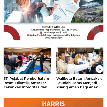
«
»
311 Pejabat Pemko Batam
Walikota Batam Amsakar:
Resmi Dilantik, Amsakar
Sekolah Harus Menjadi
Tekankan Integritas dan
Ruang Aman bagi Anak
Pelayanan
untuk Tumbuh dan
Berprestasi