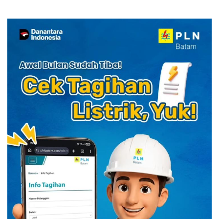
Diskon Menginap 24%
Manager Hotel Sehari