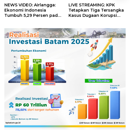
NEWS VIDEO: Airlangga:
LIVE STREAMING: KPK
Ekonomi Indonesia
Tetapkan Tiga Tersangka
Tumbuh 5,29 Persen pada
Kasus Dugaan Korupsi
Semester II 2026
Digitalisasi SPBU
Pertamina