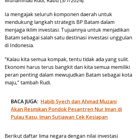
Muhammad Rudi, Rabu (3/7/2024).
Ia mengajak seluruh komponen daerah untuk
mendukung langkah strategis BP Batam dalam
menjaga iklim investasi. Tujuannya untuk menjadikan
Batam sebagai salah satu destinasi investasi unggulan
di Indonesia.
“Kalau kita semua kompak, tentu tidak ada yang sulit.
Ekonomi harus terus bangkit dan kita semua memiliki
peran penting dalam mewujudkan Batam sebagai kota
maju,” tambah Rudi.
BACA JUGA:
Habib Syech dan Ahmad Muzani
Akan Resmikan Pondok Pesantren Nur Iman di
Pulau Kasu, Iman Sutiawan Cek Kesiapan
Berikut daftar lima negara dengan nilai investasi