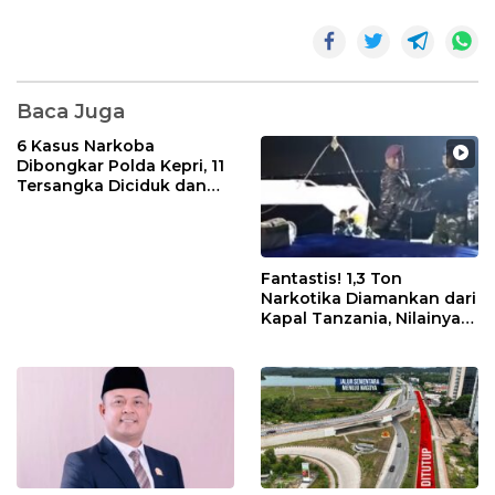
Baca Juga
6 Kasus Narkoba
Dibongkar Polda Kepri, 11
Tersangka Diciduk dan
Sabu 402 Gram Disita
Fantastis! 1,3 Ton
Narkotika Diamankan dari
Kapal Tanzania, Nilainya
Tembus Rp4,55 Triliun