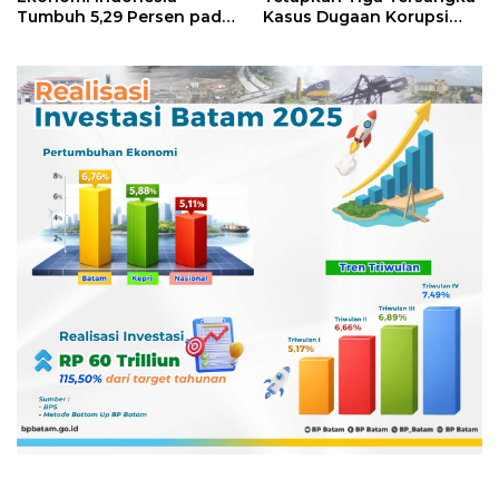
Tumbuh 5,29 Persen pada
Kasus Dugaan Korupsi
Semester II 2026
Digitalisasi SPBU
Pertamina