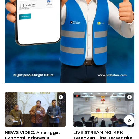
«
»
NEWS VIDEO: Airlangga:
LIVE STREAMING: KPK
Ekonomi Indonesia
Tetapkan Tiga Tersangka