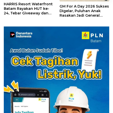
HARRIS Resort Waterfront
GM For A Day 2026 Sukses
Batam Rayakan HUT ke-
Digelar, Puluhan Anak
24, Tebar Giveaway dan
Rasakan Jadi General
Diskon Menginap 24%
Manager Hotel Sehari