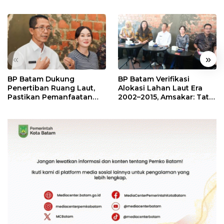
«
»
BP Batam Dukung
BP Batam Verifikasi
Penertiban Ruang Laut,
Alokasi Lahan Laut Era
Pastikan Pemanfaatan
2002–2015, Amsakar: Tata
Sesuai Aturan
Ulang Demi Kepastian
Hukum dan Investasi