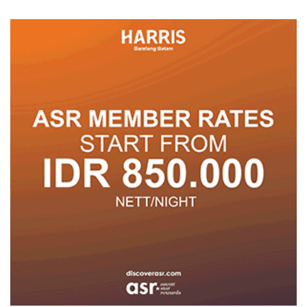
Pelayanan
untuk Tumbuh dan
Berprestasi