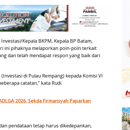
i Investasi/Kepala BKPM, Kepala BP Batam,
ini pihaknya melaporkan poin-poin terkait
ng dan telah mendapat respon yang baik dari
(Investasi di Pulau Rempang) kepada Komisi VI
eberapa catatan,” kata Rudi.
ADLGA 2026, Sekda Firmansyah Paparkan
 dan pendataan tetap harus dikedepankan,