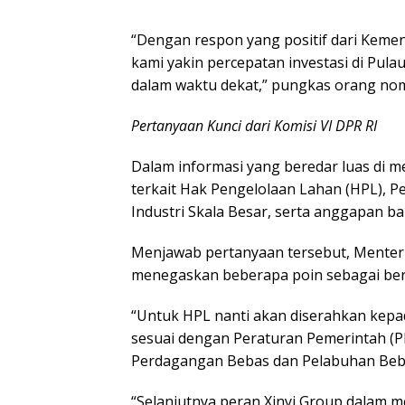
“Dengan respon yang positif dari Kement
kami yakin percepatan investasi di Pul
dalam waktu dekat,” pungkas orang nomo
Pertanyaan Kunci dari Komisi VI DPR RI
Dalam informasi yang beredar luas di m
terkait Hak Pengelolaan Lahan (HPL), 
Industri Skala Besar, serta anggapan ba
Menjawab pertanyaan tersebut, Menteri 
menegaskan beberapa poin sebagai ber
“Untuk HPL nanti akan diserahkan kepa
sesuai dengan Peraturan Pemerintah (
Perdagangan Bebas dan Pelabuhan Bebas
“Selanjutnya peran Xinyi Group dalam m