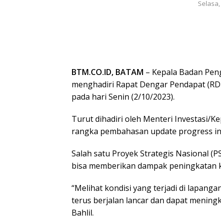
Selasa,
BTM.CO.ID, BATAM
– Kepala Badan Pen
menghadiri Rapat Dengar Pendapat (RDP
pada hari Senin (2/10/2023).
Turut dihadiri oleh Menteri Investasi/Ke
rangka pembahasan update progress inv
Salah satu Proyek Strategis Nasional (P
bisa memberikan dampak peningkatan k
“Melihat kondisi yang terjadi di lapanga
terus berjalan lancar dan dapat meningk
Bahlil.