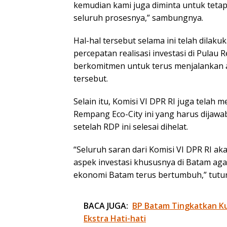
kemudian kami juga diminta untuk teta
seluruh prosesnya,” sambungnya.
Hal-hal tersebut selama ini telah dila
percepatan realisasi investasi di Pulau
berkomitmen untuk terus menjalankan 
tersebut.
Selain itu, Komisi VI DPR RI juga telah
Rempang Eco-City ini yang harus dijawab
setelah RDP ini selesai dihelat.
“Seluruh saran dari Komisi VI DPR RI ak
aspek investasi khususnya di Batam ag
ekonomi Batam terus bertumbuh,” tutur
BACA JUGA:
BP Batam Tingkatkan Kua
Ekstra Hati-hati