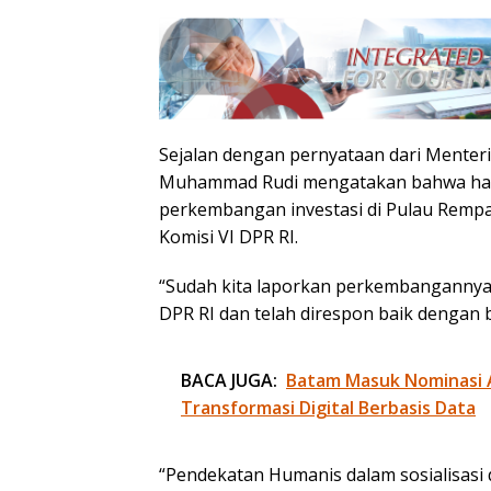
Sejalan dengan pernyataan dari Menter
Muhammad Rudi mengatakan bahwa hari 
perkembangan investasi di Pulau Rempa
Komisi VI DPR RI.
“Sudah kita laporkan perkembangannya 
DPR RI dan telah direspon baik dengan b
BACA JUGA:
Batam Masuk Nominasi 
Transformasi Digital Berbasis Data
“Pendekatan Humanis dalam sosialisasi