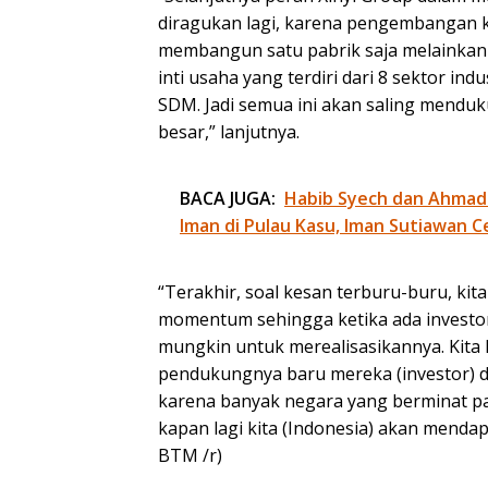
diragukan lagi, karena pengembangan k
membangun satu pabrik saja melainkan s
inti usaha yang terdiri dari 8 sektor i
SDM. Jadi semua ini akan saling mendu
besar,” lanjutnya.
BACA JUGA:
Habib Syech dan Ahmad
Iman di Pulau Kasu, Iman Sutiawan C
“Terakhir, soal kesan terburu-buru, kita
momentum sehingga ketika ada investor
mungkin untuk merealisasikannya. Kita 
pendukungnya baru mereka (investor) da
karena banyak negara yang berminat pada
kapan lagi kita (Indonesia) akan mendapa
BTM /r)