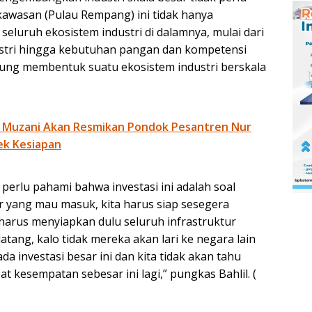
awasan (Pulau Rempang) ini tidak hanya
eluruh ekosistem industri di dalamnya, mulai dari
ndustri hingga kebutuhan pangan dan kompetensi
kung membentuk suatu ekosistem industri berskala
 Muzani Akan Resmikan Pondok Pesantren Nur
ek Kesiapan
 perlu pahami bahwa investasi ini adalah soal
 yang mau masuk, kita harus siap sesegera
harus menyiapkan dulu seluruh infrastruktur
tang, kalo tidak mereka akan lari ke negara lain
 investasi besar ini dan kita tidak akan tahu
t kesempatan sebesar ini lagi,” pungkas Bahlil. (