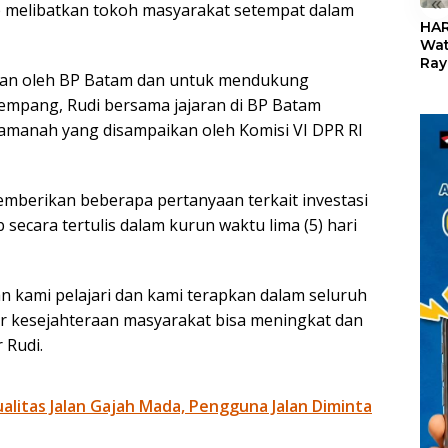
«
p melibatkan tokoh masyarakat setempat dalam
HAR
Wat
Ray
kukan oleh BP Batam dan untuk mendukung
Teb
Dis
 Rempang, Rudi bersama jajaran di BP Batam
24
amanah yang disampaikan oleh Komisi VI DPR RI
 memberikan beberapa pertanyaan terkait investasi
 secara tertulis dalam kurun waktu lima (5) hari
an kami pelajari dan kami terapkan dalam seluruh
ar kesejahteraan masyarakat bisa meningkat dan
 Rudi.
litas Jalan Gajah Mada, Pengguna Jalan Diminta