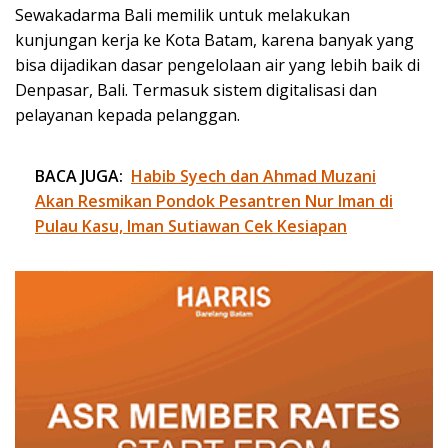
Sewakadarma Bali memilik untuk melakukan
kunjungan kerja ke Kota Batam, karena banyak yang
bisa dijadikan dasar pengelolaan air yang lebih baik di
Denpasar, Bali. Termasuk sistem digitalisasi dan
pelayanan kepada pelanggan.
BACA JUGA:
Habib Syech dan Ahmad Muzani
Akan Resmikan Pondok Pesantren Nur Iman di
Pulau Kasu, Iman Sutiawan Cek Kesiapan