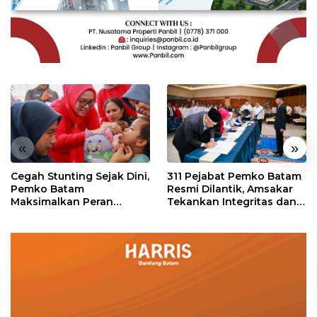
«
»
Cegah Stunting Sejak Dini,
311 Pejabat Pemko Batam
Pemko Batam
Resmi Dilantik, Amsakar
Maksimalkan Peran
Tekankan Integritas dan
Posyandu
Pelayanan