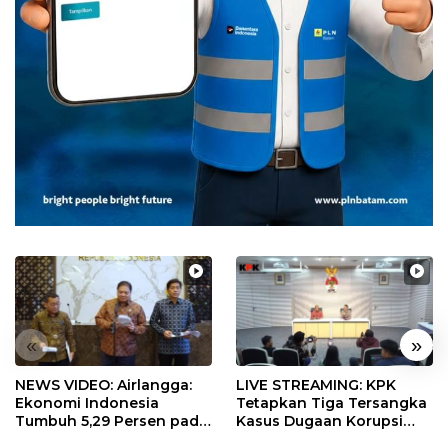
«
»
NEWS VIDEO: Airlangga:
LIVE STREAMING: KPK
Ekonomi Indonesia
Tetapkan Tiga Tersangka
Tumbuh 5,29 Persen pada
Kasus Dugaan Korupsi
Semester II 2026
Digitalisasi SPBU