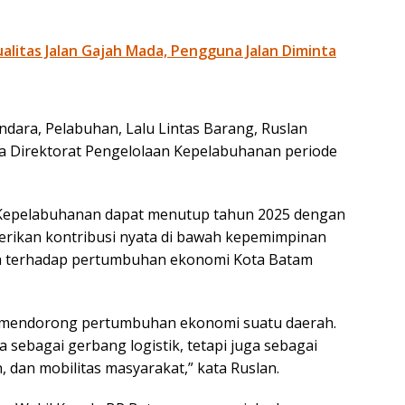
litas Jalan Gajah Mada, Pengguna Jalan Diminta
dara, Pelabuhan, Lalu Lintas Barang, Ruslan
ja Direktorat Pengelolaan Kepelabuhanan periode
n Kepelabuhanan dapat menutup tahun 2025 dengan
rikan kontribusi nyata di bawah kepemimpinan
ra terhadap pertumbuhan ekonomi Kota Batam
m mendorong pertumbuhan ekonomi suatu daerah.
sebagai gerbang logistik, tetapi juga sebagai
 dan mobilitas masyarakat,” kata Ruslan.