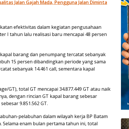
litas Jalan Gajah Mada, Pengguna Jalan Diminta
atan efektivitas dalam kegiatan pengusahaan
 I tahun lalu realisasi baru mencapai 48 persen
an kapal barang dan penumpang tercatat sebanyak
tumbuh 15 persen dibandingkan periode yang sama
catat sebanyak 14.461 call, sementara kapal
age/GT), total GT mencapai 34.877.449 GT atau naik
ya, dengan rincian GT kapal barang sebesar
sebesar 9.851.562 GT.
elabuhan-pelabuhan dalam wilayah kerja BP Batam
 Selama enam bulan pertama tahun ini, total