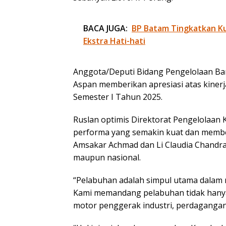
BACA JUGA:
BP Batam Tingkatkan Kua
Ekstra Hati-hati
Anggota/Deputi Bidang Pengelolaan Ban
Aspan memberikan apresiasi atas kiner
Semester I Tahun 2025.
Ruslan optimis Direktorat Pengelolaa
performa yang semakin kuat dan membe
Amsakar Achmad dan Li Claudia Chand
maupun nasional.
“Pelabuhan adalah simpul utama dala
Kami memandang pelabuhan tidak hanya 
motor penggerak industri, perdagangan,