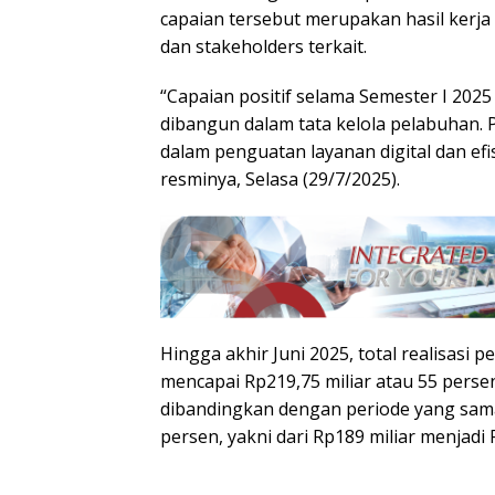
capaian tersebut merupakan hasil kerja 
dan stakeholders terkait.
“Capaian positif selama Semester I 2025
dibangun dalam tata kelola pelabuhan. 
dalam penguatan layanan digital dan efi
resminya, Selasa (29/7/2025).
Hingga akhir Juni 2025, total realisas
mencapai Rp219,75 miliar atau 55 persen
dibandingkan dengan periode yang sama
persen, yakni dari Rp189 miliar menjadi 