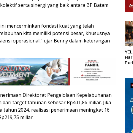
kolektif serta sinergi yang baik antara BP Batam
 ini mencerminkan fondasi kuat yang telah
Pelabuhan kita memiliki potensi besar, khususnya
siensi operasional,” ujar Benny dalam keterangan
«
YEL
Har
Per
den
mel
Con
i penerimaan Direktorat Pengelolaan Kepelabuhanan
 dari target tahunan sebesar Rp401,86 miliar. Jika
 tahun 2024, realisasi penerimaan meningkat 16
Rp219,75 miliar.