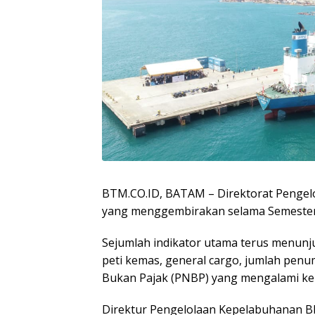
BTM.CO.ID, BATAM – Direktorat Pengel
yang menggembirakan selama Semester
Sejumlah indikator utama terus menunjuk
peti kemas, general cargo, jumlah pen
Bukan Pajak (PNBP) yang mengalami ke
Direktur Pengelolaan Kepelabuhanan 