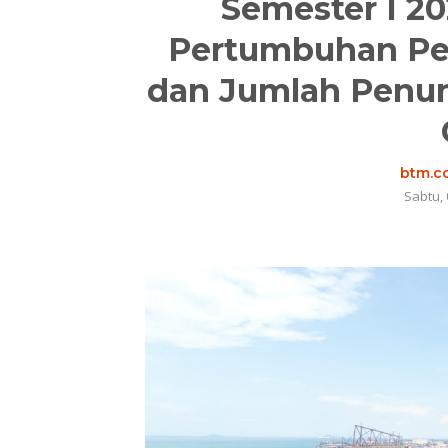
Semester I 20
Pertumbuhan Pe
dan Jumlah Penu
btm.co
Sabtu, 