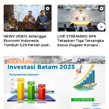
«
»
NEWS VIDEO: Airlangga:
LIVE STREAMING: KPK
Ekonomi Indonesia
Tetapkan Tiga Tersangka
Tumbuh 5,29 Persen pada
Kasus Dugaan Korupsi
Semester II 2026
Digitalisasi SPBU
Pertamina