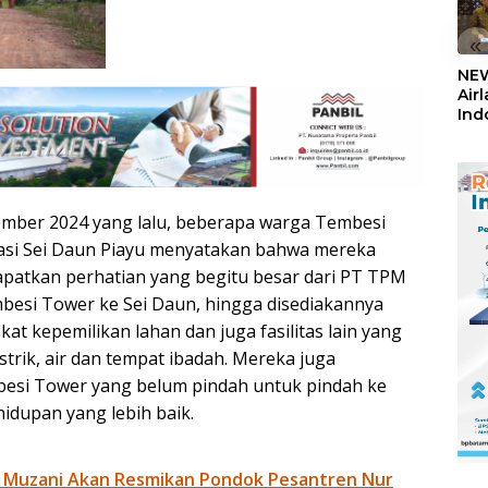
«
NEW
Air
Ind
5,2
Sem
tember 2024 yang lalu, beberapa warga Tembesi
kasi Sei Daun Piayu menyatakan bahwa mereka
patkan perhatian yang begitu besar dari PT TPM
mbesi Tower ke Sei Daun, hingga disediakannya
kat kepemilikan lahan dan juga fasilitas lain yang
istrik, air dan tempat ibadah. Mereka juga
si Tower yang belum pindah untuk pindah ke
hidupan yang lebih baik.
 Muzani Akan Resmikan Pondok Pesantren Nur