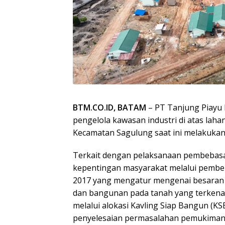
BTM.CO.ID, BATAM
– PT Tanjung Piayu
pengelola kawasan industri di atas laha
Kecamatan Sagulung saat ini melakukan
Terkait dengan pelaksanaan pembebasan
kepentingan masyarakat melalui pembe
2017 yang mengatur mengenai besaran s
dan bangunan pada tanah yang terkena
melalui alokasi Kavling Siap Bangun (KS
penyelesaian permasalahan pemukiman i