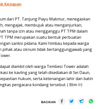
ek Kesiapan
hukum dari PT. Tanjung Piayu Makmur, menegaskan
h, mengajak, membujuk atau menganjurkan,
ah tanpa izin atau mengganggu PT TPM dalam
PT TPM merupakan suatu bentuk perbuatan
engan sanksi pidana. Kami himbau kepada warga
h pihak atau oknum tidak bertanggungjawab yang
Tower.
g dapat diambil oleh warga Tembesi Tower adalah
asi ke kavling yang telah disediakan di Sei Daun,
 kepastian hukum, serta ketenangan lahir dan batin
ngkas pengacara kondang tersebut. ( Btm /r)
BAGIKAN