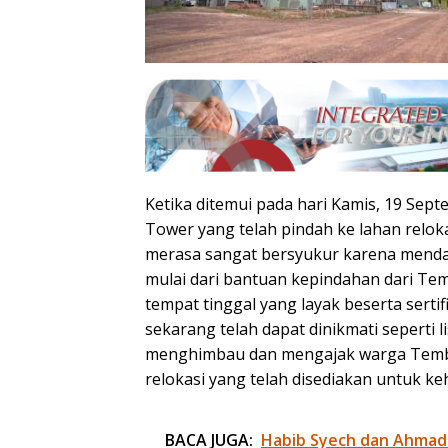
Ketika ditemui pada hari Kamis, 19 Sep
Tower yang telah pindah ke lahan relo
merasa sangat bersyukur karena menda
mulai dari bantuan kepindahan dari Te
tempat tinggal yang layak beserta sertifi
sekarang telah dapat dinikmati seperti l
menghimbau dan mengajak warga Tembe
relokasi yang telah disediakan untuk ke
BACA JUGA:
Habib Syech dan Ahmad