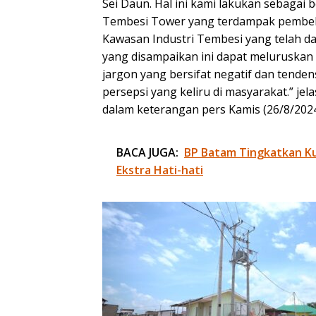
Sei Daun. Hal ini kami lakukan sebagai
Tembesi Tower yang terdampak pembe
Kawasan Industri Tembesi yang telah d
yang disampaikan ini dapat meluruskan
jargon yang bersifat negatif dan tend
persepsi yang keliru di masyarakat.” j
dalam keterangan pers Kamis (26/8/2024
BACA JUGA:
BP Batam Tingkatkan Kua
Ekstra Hati-hati