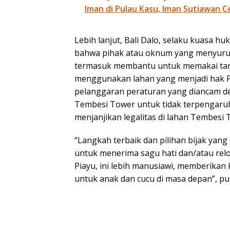
Iman di Pulau Kasu, Iman Sutiawan C
Lebih lanjut, Bali Dalo, selaku kuasa 
bahwa pihak atau oknum yang menyuru
termasuk membantu untuk memakai tan
menggunakan lahan yang menjadi hak 
pelanggaran peraturan yang diancam d
Tembesi Tower untuk tidak terpengaru
menjanjikan legalitas di lahan Tembesi 
“Langkah terbaik dan pilihan bijak yan
untuk menerima sagu hati dan/atau relok
Piayu, ini lebih manusiawi, memberikan
untuk anak dan cucu di masa depan”, pu