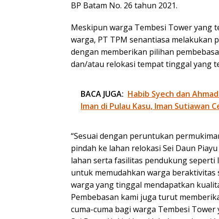
BP Batam No. 26 tahun 2021.
Meskipun warga Tembesi Tower yang ter
warga, PT TPM senantiasa melakukan p
dengan memberikan pilihan pembebasa
dan/atau relokasi tempat tinggal yang te
BACA JUGA:
Habib Syech dan Ahmad
Iman di Pulau Kasu, Iman Sutiawan C
“Sesuai dengan peruntukan permukiman
pindah ke lahan relokasi Sei Daun Piay
lahan serta fasilitas pendukung seperti l
untuk memudahkan warga beraktivitas s
warga yang tinggal mendapatkan kualita
Pembebasan kami juga turut memberika
cuma-cuma bagi warga Tembesi Tower y