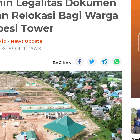
min Legalitas Dokumen
n Relokasi Bagi Warga
esi Tower
.id
-
News Update
28/09/2024 - 12:49 WIB
BAGIKAN
«