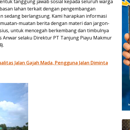
 bentuk tanggung jawab sosial kepada seluruh warga
basan lahan terkait dengan pengembangan
an sedang berlangsung. Kami harapkan informasi
 muatan-muatan berita dengan materi dan jargon-
ensius, untuk mencegah berkembang dan timbulnya
elas Anwar selaku Direktur PT Tanjung Piayu Makmur
).
litas Jalan Gajah Mada, Pengguna Jalan Diminta