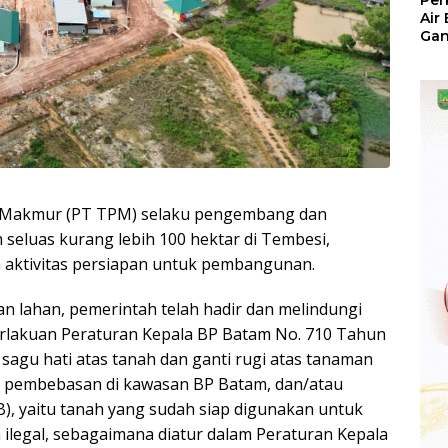
Per
Air
Ga
Der
Bam
Ben
No
 Makmur (PT TPM) selaku pengembang dan
n seluas kurang lebih 100 hektar di Tembesi,
 aktivitas persiapan untuk pembangunan.
 lahan, pemerintah telah hadir dan melindungi
rlakuan Peraturan Kepala BP Batam No. 710 Tahun
agu hati atas tanah dan ganti rugi atas tanaman
 pembebasan di kawasan BP Batam, dan/atau
B), yaitu tanah yang sudah siap digunakan untuk
legal, sebagaimana diatur dalam Peraturan Kepala