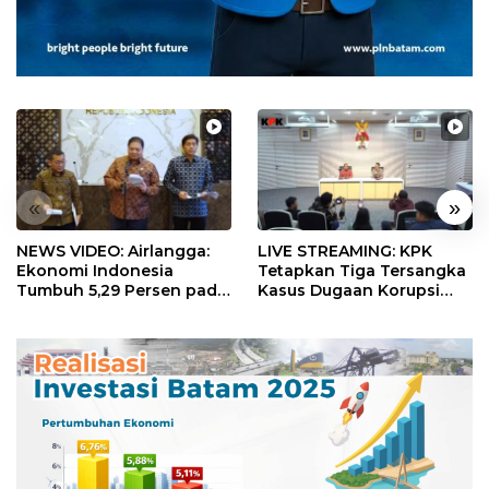
«
»
NEWS VIDEO: Airlangga:
LIVE STREAMING: KPK
Ekonomi Indonesia
Tetapkan Tiga Tersangka
Tumbuh 5,29 Persen pada
Kasus Dugaan Korupsi
Semester II 2026
Digitalisasi SPBU
Pertamina