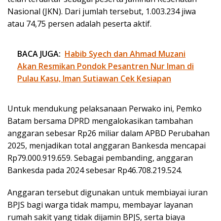
Nasional (JKN). Dari jumlah tersebut, 1.003.234 jiwa
atau 74,75 persen adalah peserta aktif.
BACA JUGA:
Habib Syech dan Ahmad Muzani
Akan Resmikan Pondok Pesantren Nur Iman di
Pulau Kasu, Iman Sutiawan Cek Kesiapan
Untuk mendukung pelaksanaan Perwako ini, Pemko
Batam bersama DPRD mengalokasikan tambahan
anggaran sebesar Rp26 miliar dalam APBD Perubahan
2025, menjadikan total anggaran Bankesda mencapai
Rp79.000.919.659. Sebagai pembanding, anggaran
Bankesda pada 2024 sebesar Rp46.708.219.524.
Anggaran tersebut digunakan untuk membiayai iuran
BPJS bagi warga tidak mampu, membayar layanan
rumah sakit yang tidak dijamin BPJS, serta biaya