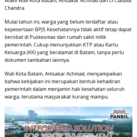
Wakil Wali Kota Batam, Amsakar Achmad dan Li Claudia
Chandra.
Mulai tahun ini, warga yang belum terdaftar atau
kepesertaan BPJS Kesehatannya tidak aktif tetap dapat
berobat di Puskesmas dan rumah sakit milik
pemerintah. Cukup menunjukkan KTP atau Kartu
Keluarga (KK) yang beralamat di Batam, tanpa perlu
dokumen tambahan lainnya.
Wali Kota Batam, Amsakar Achmad, menyampaikan
bahwa kebijakan ini merupakan bentuk kehadiran
pemerintah dalam menjamin hak kesehatan seluruh
warga, terutama masyarakat kurang mampu.