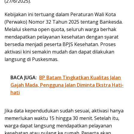
(27/6/2025).
Kebijakan ini tertuang dalam Peraturan Wali Kota
(Perwako) Nomor 32 Tahun 2025 tentang Bankesda.
Melalui skema open quota, seluruh warga berhak
mendapatkan pelayanan kesehatan dengan syarat
bersedia menjadi peserta BPJS Kesehatan. Proses
aktivasi kini semakin mudah dan dapat dilakukan
langsung di Puskesmas.
BACA JUGA:
BP Batam Tingkatkan Kualitas Jalan
Gajah Mada, Pengguna Jalan Diminta Ekstra Hati-
hati
Jika data kependudukan sudah sesuai, aktivasi hanya
memerlukan waktu 15 hingga 30 menit. Setelah itu,
warga dapat langsung mendapatkan pelayanan
kesehatan atau pulang ke rumah. Peserta akan