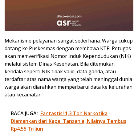
Mekanisme pelayanan sangat sederhana. Warga cukup
datang ke Puskesmas dengan membawa KTP. Petugas
akan memverifikasi Nomor Induk Kependudukan (NIK)
melalui sistem Dinas Kesehatan. Bila ditemukan
kendala seperti NIK tidak valid, data ganda, atau
terdaftar atas nama warga yang telah meninggal dunia
warga akan diarahkan memperbarui data ke kelurahan
atau kecamatan.
BACA JUGA:
Fantastis! 1,3 Ton Narkotika
Diamankan dari Kapal Tanzania, Nilainya Tembus
Rp4,55 Triliun