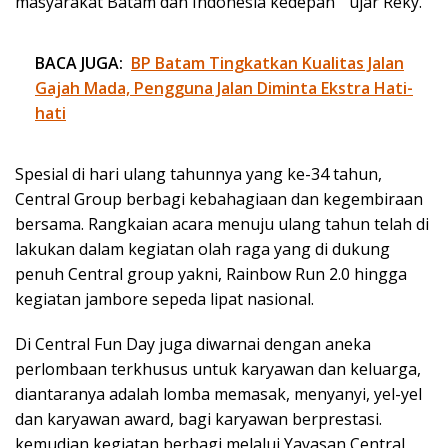
masyarakat Batam dan Indonesia kedepan “ ujar Reky.
BACA JUGA:
BP Batam Tingkatkan Kualitas Jalan
Gajah Mada, Pengguna Jalan Diminta Ekstra Hati-
hati
Spesial di hari ulang tahunnya yang ke-34 tahun,
Central Group berbagi kebahagiaan dan kegembiraan
bersama. Rangkaian acara menuju ulang tahun telah di
lakukan dalam kegiatan olah raga yang di dukung
penuh Central group yakni, Rainbow Run 2.0 hingga
kegiatan jambore sepeda lipat nasional.
Di Central Fun Day juga diwarnai dengan aneka
perlombaan terkhusus untuk karyawan dan keluarga,
diantaranya adalah lomba memasak, menyanyi, yel-yel
dan karyawan award, bagi karyawan berprestasi.
kemudian kegiatan berbagi melalui Yayasan Central