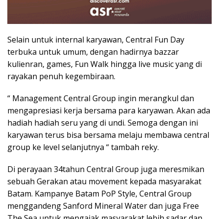
Selain untuk internal karyawan, Central Fun Day
terbuka untuk umum, dengan hadirnya bazzar
kulienran, games, Fun Walk hingga live music yang di
rayakan penuh kegembiraan.
“ Management Central Group ingin merangkul dan
mengapresiasi kerja bersama para karyawan. Akan ada
hadiah hadiah seru yang di undi. Semoga dengan ini
karyawan terus bisa bersama melaju membawa central
group ke level selanjutnya “ tambah reky.
Di perayaan 34tahun Central Group juga meresmikan
sebuah Gerakan atau movement kepada masyarakat
Batam. Kampanye Batam PoP Style, Central Group
menggandeng Sanford Mineral Water dan juga Free
The Sea untuk mengajak masyarakat lebih sadar dan