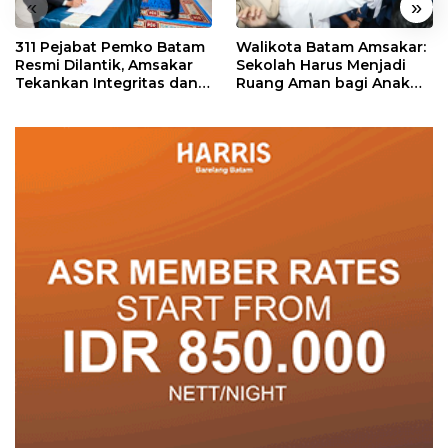
«
»
311 Pejabat Pemko Batam
Walikota Batam Amsakar:
Resmi Dilantik, Amsakar
Sekolah Harus Menjadi
Tekankan Integritas dan
Ruang Aman bagi Anak
Pelayanan
untuk Tumbuh dan
Berprestasi