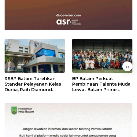
«
»
RSBP Batam Torehkan
BP Batam Perkuat
Standar Pelayanan Kelas
Pembinaan Talenta Muda
Dunia, Raih Diamond
Lewat Batam Prime
Status dari WSO
International Grassroot
Football Festival 2026