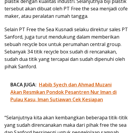
plastik dengan kualitas industri. Selanjutnya biji plastik
tersebut akan dibuat oleh PT Free the sea menjadi cofe
maker, atau peralatan rumah tangga.
Selain PT Free the Sea Kusnadi selaku direktur sales PT
Sanford, juga turut mendukung dalam memberikan
sebuah recycle box untuk perumahan central group.
Sebanyak 34 titik recycle box sudah di rencanakan,
sudah dua titik yang tercapai dan sudah dipenuhi oleh
pihak Sanford.
BACA JUGA:
Habib Syech dan Ahmad Muzani
Akan Resmikan Pondok Pesantren Nur Iman di
Pulau Kasu, Iman Sutiawan Cek Kesiapan
“Selanjutnya kita akan kembangkan beberapa titik-titik
yang sudah direncanakan maka dari pihak free the sea
dan Sanford bersinergi untuk pengelolaan sampah