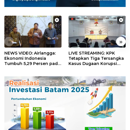
«
»
NEWS VIDEO: Airlangga:
LIVE STREAMING: KPK
Ekonomi Indonesia
Tetapkan Tiga Tersangka
Tumbuh 5,29 Persen pada
Kasus Dugaan Korupsi
Semester II 2026
Digitalisasi SPBU
Pertamina