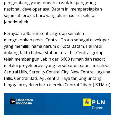
pengembang yang tengah masuk ke panggung
nasional, developer asal Batam ini mempersiapkan
sejumlah projek baru yang akan hadir di sekitar
Jabodetabek.
Perayaan 34tahun central group semakin
mengokohkan posisi Central Group sebagai developer
yang memiliki nama harum di Kota Batam. Hal ini di
dukung fakta bahwa 5tahun terakhir Central group
telah membangun Lebih dari 6600 rumah dan resort
melalui proyek proye yang tersebar di batam, misalnya
Central Hills, Serenity Central City, New Central Laguna
Hills, Central Batu Aji , central raya tanjung uncang
hingga proyek terbaru mereka Central Tiban. ( BTM /r)