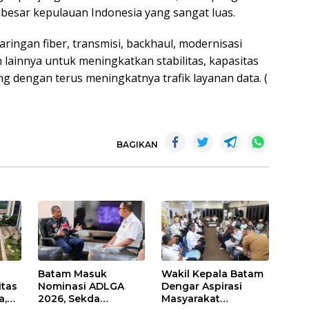
 besar kepulauan Indonesia yang sangat luas.
jaringan fiber, transmisi, backhaul, modernisasi
 lainnya untuk meningkatkan stabilitas, kapasitas
ing dengan terus meningkatnya trafik layanan data. (
BAGIKAN
Batam Masuk
Wakil Kepala Batam
itas
Nominasi ADLGA
Dengar Aspirasi
a,
2026, Sekda
Masyarakat