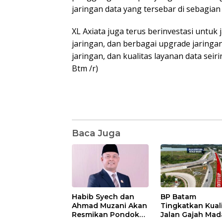
jaringan data yang tersebar di sebagian
XL Axiata juga terus berinvestasi untuk 
jaringan, dan berbagai upgrade jaringan
jaringan, dan kualitas layanan data seir
Btm /r)
Baca Juga
Habib Syech dan
BP Batam
Ahmad Muzani Akan
Tingkatkan Kual
Resmikan Pondok
Jalan Gajah Mad