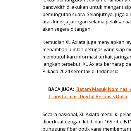
bandwidth dilakukan untuk mengantisipa
pemungutan suara. Selanjutnya, juga dil
atas kinerja jaringan selama pelaksanaa
akan segera ditangani.
Kemudian XL Axiata juga menyiapkan la
menambah jumlah petugas yang siap m
membutuhkan informasi terkait jaringa
langkah tersebut, XL Axiata berharap d
Pilkada 2024 serentak di Indonesia.
BACA JUGA:
Batam Masuk Nominasi 
Transformasi Digital Berbasis Data
Secara nasional, XL Axiata memiliki pel
diperkuat dengan lebih dari 165 ribu BT
punggung fiber optik yang membentang