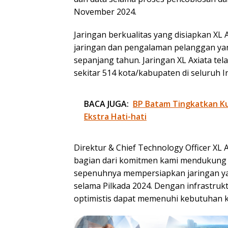
November 2024.
Jaringan berkualitas yang disiapkan XL
jaringan dan pengalaman pelanggan yan
sepanjang tahun. Jaringan XL Axiata tel
sekitar 514 kota/kabupaten di seluruh I
BACA JUGA:
BP Batam Tingkatkan Kua
Ekstra Hati-hati
Direktur & Chief Technology Officer XL
bagian dari komitmen kami mendukung pr
sepenuhnya mempersiapkan jaringan ya
selama Pilkada 2024. Dengan infrastruk
optimistis dapat memenuhi kebutuhan k