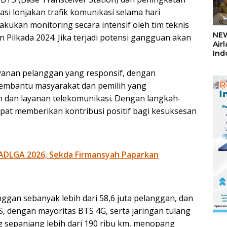
si lonjakan trafik komunikasi selama hari
«
akukan monitoring secara intensif oleh tim teknis
NEW
n Pilkada 2024. Jika terjadi potensi gangguan akan
Air
Ind
5,2
Sem
yanan pelanggan yang responsif, dengan
embantu masyarakat dan pemilih yang
n dan layanan telekomunikasi. Dengan langkah-
apat memberikan kontribusi positif bagi kesuksesan
ADLGA 2026, Sekda Firmansyah Paparkan
anggan sebanyak lebih dari 58,6 juta pelanggan, dan
S, dengan mayoritas BTS 4G, serta jaringan tulang
 sepanjang lebih dari 190 ribu km, menopang