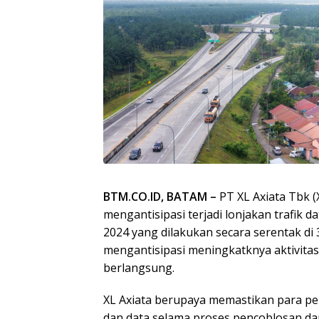
BTM.CO.ID, BATAM –
PT XL Axiata Tbk (
mengantisipasi terjadi lonjakan trafik 
2024 yang dilakukan secara serentak di 3
mengantisipasi meningkatknya aktivitas 
berlangsung.
XL Axiata berupaya memastikan para pe
dan data selama proses pencoblosan dan 