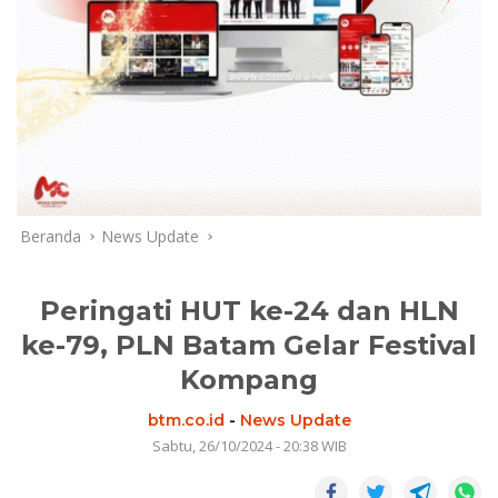
Beranda
News Update
Peringati HUT ke-24 dan HLN
ke-79, PLN Batam Gelar Festival
Kompang
btm.co.id
-
News Update
Sabtu, 26/10/2024 - 20:38 WIB