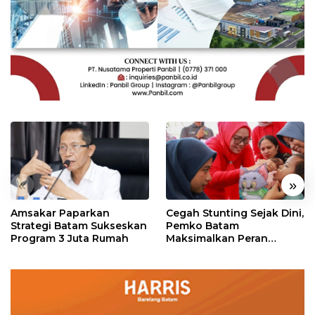
«
»
Amsakar Paparkan
Cegah Stunting Sejak Dini,
Strategi Batam Sukseskan
Pemko Batam
Program 3 Juta Rumah
Maksimalkan Peran
Posyandu