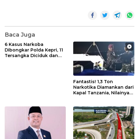
Baca Juga
6 Kasus Narkoba
Dibongkar Polda Kepri, 11
Tersangka Diciduk dan
Sabu 402 Gram Disita
Fantastis! 1,3 Ton
Narkotika Diamankan dari
Kapal Tanzania, Nilainya
Tembus Rp4,55 Triliun