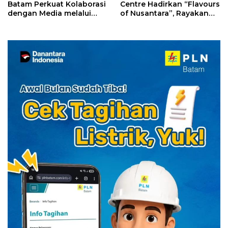
Batam Perkuat Kolaborasi
Centre Hadirkan “Flavours
dengan Media melalui
of Nusantara”, Rayakan
YELLO Connect
HUT RI dengan Cita Rasa
Kuliner Indonesia