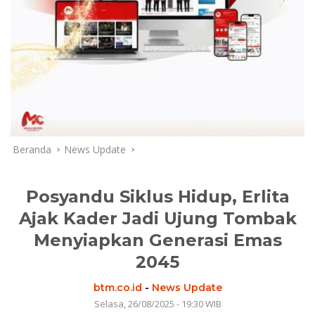
Beranda
News Update
Posyandu Siklus Hidup, Erlita
Ajak Kader Jadi Ujung Tombak
Menyiapkan Generasi Emas
2045
btm.co.id
-
News Update
Selasa, 26/08/2025 - 19:30 WIB