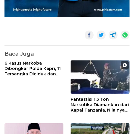
Baca Juga
6 Kasus Narkoba
Dibongkar Polda Kepri, 11
Tersangka Diciduk dan
Sabu 402 Gram Disita
Fantastis! 1,3 Ton
Narkotika Diamankan dari
Kapal Tanzania, Nilainya
Tembus Rp4,55 Triliun