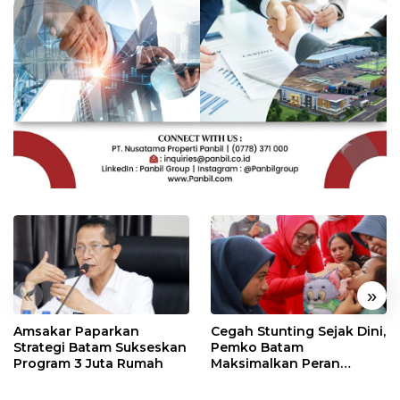
«
»
Amsakar Paparkan
Cegah Stunting Sejak Dini,
Strategi Batam Sukseskan
Pemko Batam
Program 3 Juta Rumah
Maksimalkan Peran
Posyandu