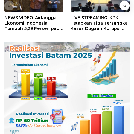
«
»
NEWS VIDEO: Airlangga:
LIVE STREAMING: KPK
Ekonomi Indonesia
Tetapkan Tiga Tersangka
Tumbuh 5,29 Persen pada
Kasus Dugaan Korupsi
Semester II 2026
Digitalisasi SPBU
Pertamina