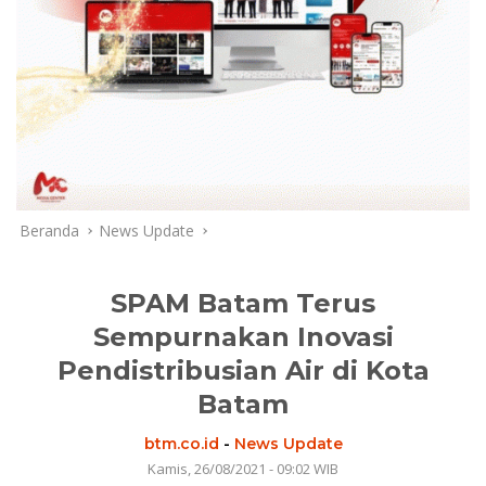
Beranda
News Update
SPAM Batam Terus
Sempurnakan Inovasi
Pendistribusian Air di Kota
Batam
btm.co.id
-
News Update
Kamis, 26/08/2021 - 09:02 WIB