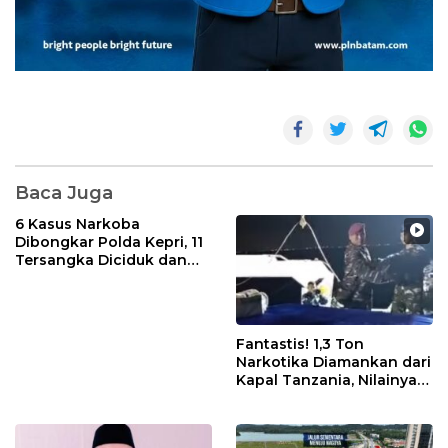
Baca Juga
6 Kasus Narkoba
Dibongkar Polda Kepri, 11
Tersangka Diciduk dan
Sabu 402 Gram Disita
Fantastis! 1,3 Ton
Narkotika Diamankan dari
Kapal Tanzania, Nilainya
Tembus Rp4,55 Triliun