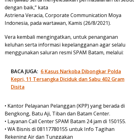
dengan baik,” kata
Astriena Veracia, Corporate Communication Moya
Indonesia, pada wartawan, Kamis (26/8/2021).
Vera kembali mengingatkan, untuk penanganan
keluhan serta informasi kepelangganan agar selalu
menggunakan saluran resmi SPAM Batam, melalui:
BACA JUGA:
6 Kasus Narkoba Dibongkar Polda
Kepri, 11 Tersangka Diciduk dan Sabu 402 Gram
Disita
• Kantor Pelayanan Pelanggan (KPP) yang berada di
Bengkong, Batu Aji, Tiban dan Batam Center.
• Layanan Call Center SPAM Batam 24 jam di 150155.
• WA Bisnis di 08117780155 untuk Info Tagihan
Rekening Air dan Tunggakan