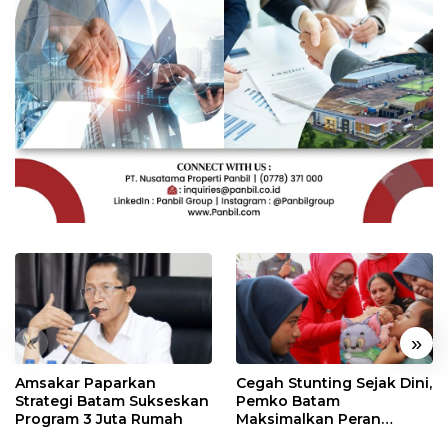
«
»
Amsakar Paparkan
Cegah Stunting Sejak Dini,
Strategi Batam Sukseskan
Pemko Batam
Program 3 Juta Rumah
Maksimalkan Peran
Posyandu