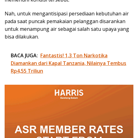
Nah, untuk mengantisipasi persediaan kebutuhan air
pada saat puncak pemakaian pelanggan disarankan
untuk menampung air sebagai salah satu upaya yang
bisa dilakukan.
BACA JUGA:
Fantastis! 1,3 Ton Narkotika
Diamankan dari Kapal Tanzania, Nilainya Tembus
Rp4,55 Triliun