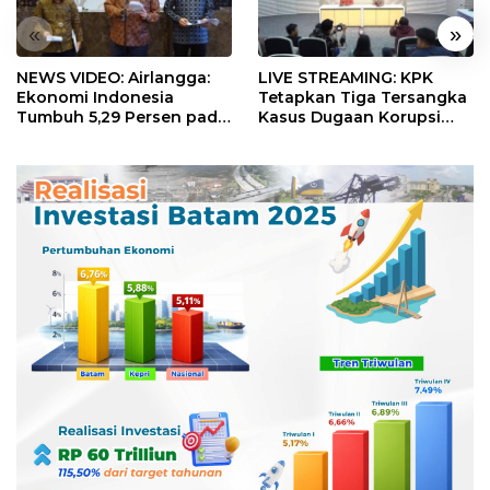
«
»
NEWS VIDEO: Airlangga:
LIVE STREAMING: KPK
Ekonomi Indonesia
Tetapkan Tiga Tersangka
Tumbuh 5,29 Persen pada
Kasus Dugaan Korupsi
Semester II 2026
Digitalisasi SPBU
Pertamina