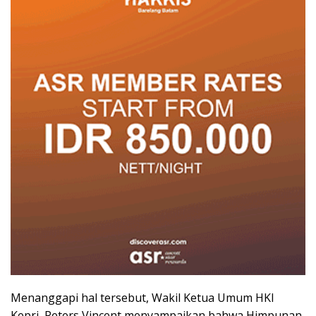
Menanggapi hal tersebut, Wakil Ketua Umum HKI
Kepri, Peters Vincent menyampaikan bahwa Himpunan