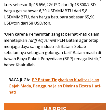
kurs sebesar Rp15.656,22/USD dari Rp13.300/USD,
harga gas sebesar 6,39 USD/MMBTU dari 5,8
USD/MMBTU, dan harga batubara sebesar 65,90
USD/ton dari 58 USD/ton.
“Oleh karena Pemerintah sangat berhati-hati dalam
menetapkan
Tariff Adjusment
PLN Batam agar tetap
menjaga daya saing industri di Batam. Sebab
sebelumnya sebagian golongan tarif Batam masih di
bawah Biaya Pokok Penyediaan (BPP) tenaga listrik,”
beber Khairullah
BACA JUGA:
BP Batam Tingkatkan Kualitas Jalan
Gajah Mada, Pengguna Jalan Diminta Ekstra Hati-
hati