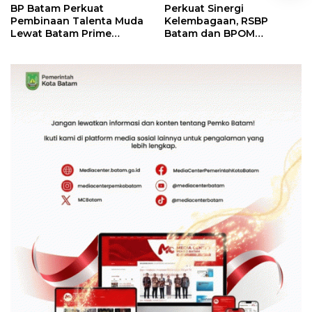
BP Batam Perkuat
Perkuat Sinergi
Pembinaan Talenta Muda
Kelembagaan, RSBP
Lewat Batam Prime
Batam dan BPOM
International Grassroot
Pastikan Pelayanan dan
Football Festival 2026
Ketersediaan Obat Aman