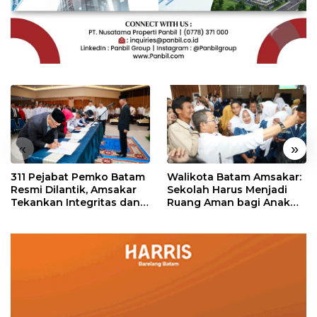
«
»
311 Pejabat Pemko Batam
Walikota Batam Amsakar:
Resmi Dilantik, Amsakar
Sekolah Harus Menjadi
Tekankan Integritas dan
Ruang Aman bagi Anak
Pelayanan
untuk Tumbuh dan
Berprestasi