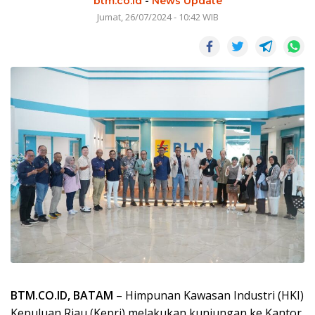
btm.co.id
-
News Update
Jumat, 26/07/2024 - 10:42 WIB
BTM.CO.ID, BATAM
– Himpunan Kawasan Industri (HKI)
Kepuluan Riau (Kepri) melakukan kunjungan ke Kantor