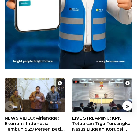
«
»
NEWS VIDEO: Airlangga:
LIVE STREAMING: KPK
Ekonomi Indonesia
Tetapkan Tiga Tersangka
Tumbuh 5,29 Persen pada
Kasus Dugaan Korupsi
Semester II 2026
Digitalisasi SPBU