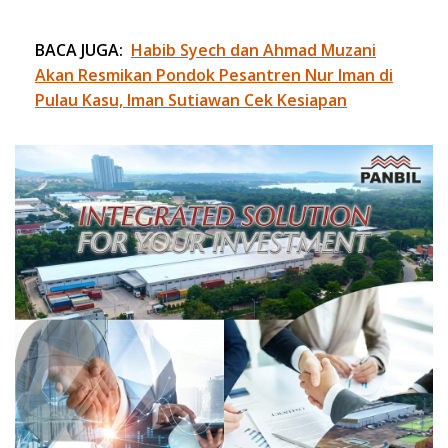
BACA JUGA:
Habib Syech dan Ahmad Muzani
Akan Resmikan Pondok Pesantren Nur Iman di
Pulau Kasu, Iman Sutiawan Cek Kesiapan