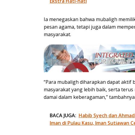
Ekstra Hati-hati
Ia menegaskan bahwa mubaligh memilik
pesan agama, tetapi juga dalam memper
masyarakat.
“Para mubaligh diharapkan dapat aktif
masyarakat yang lebih baik, serta ter
damai dalam keberagaman,” tambahnya
BACA JUGA:
Habib Syech dan Ahmad
Iman di Pulau Kasu, Iman Sutiawan C