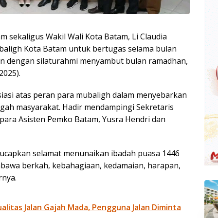
am sekaligus Wakil Wali Kota Batam, Li Claudia
baligh Kota Batam untuk bertugas selama bulan
alan dengan silaturahmi menyambut bulan ramadhan,
2025).
iasi atas peran para mubaligh dalam menyebarkan
 tengah masyarakat. Hadir mendampingi Sekretaris
n para Asisten Pemko Batam, Yusra Hendri dan
gucapkan selamat menunaikan ibadah puasa 1446
mbawa berkah, kebahagiaan, kedamaian, harapan,
rnya.
litas Jalan Gajah Mada, Pengguna Jalan Diminta