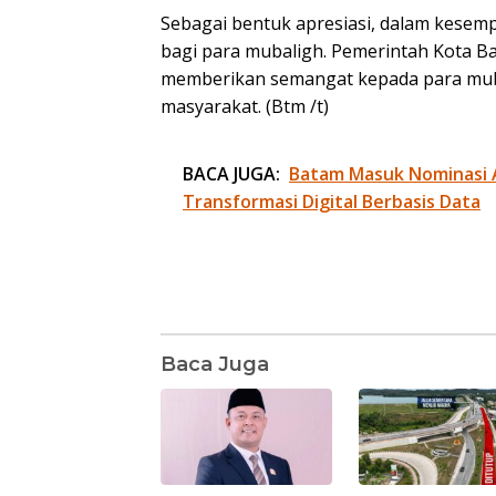
Sebagai bentuk apresiasi, dalam kesemp
bagi para mubaligh. Pemerintah Kota B
memberikan semangat kepada para muba
masyarakat. (Btm /t)
BACA JUGA:
Batam Masuk Nominasi 
Transformasi Digital Berbasis Data
Baca Juga