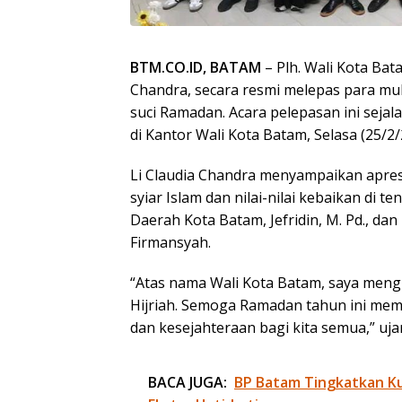
BTM.CO.ID, BATAM
– Plh. Wali Kota Bat
Chandra, secara resmi melepas para mu
suci Ramadan. Acara pelepasan ini sej
di Kantor Wali Kota Batam, Selasa (25/2/
Li Claudia Chandra menyampaikan apres
syiar Islam dan nilai-nilai kebaikan di
Daerah Kota Batam, Jefridin, M. Pd., da
Firmansyah.
“Atas nama Wali Kota Batam, saya men
Hijriah. Semoga Ramadan tahun ini me
dan kesejahteraan bagi kita semua,” uja
BACA JUGA:
BP Batam Tingkatkan Kua