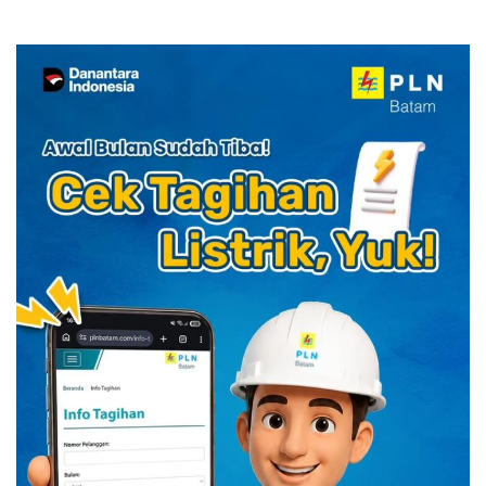
YELLO Connect
HUT RI dengan Cita Rasa
Kuliner Indonesia