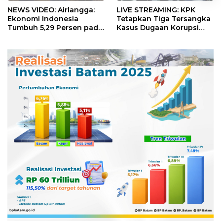
NEWS VIDEO: Airlangga:
LIVE STREAMING: KPK
Ekonomi Indonesia
Tetapkan Tiga Tersangka
Tumbuh 5,29 Persen pada
Kasus Dugaan Korupsi
Semester II 2026
Digitalisasi SPBU
Pertamina