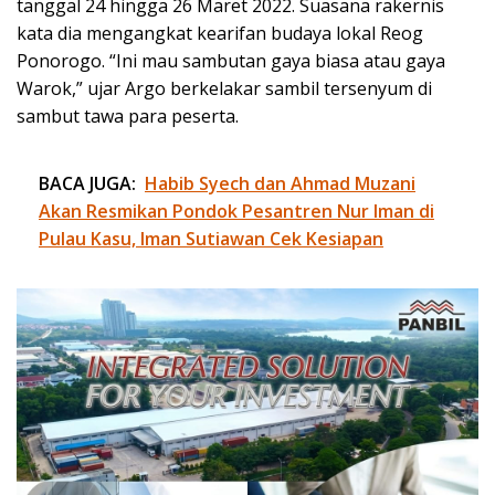
tanggal 24 hingga 26 Maret 2022. Suasana rakernis
kata dia mengangkat kearifan budaya lokal Reog
Ponorogo. “Ini mau sambutan gaya biasa atau gaya
Warok,” ujar Argo berkelakar sambil tersenyum di
sambut tawa para peserta.
BACA JUGA:
Habib Syech dan Ahmad Muzani
Akan Resmikan Pondok Pesantren Nur Iman di
Pulau Kasu, Iman Sutiawan Cek Kesiapan