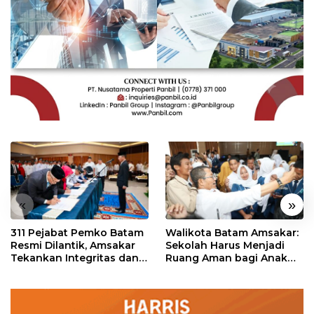
«
»
311 Pejabat Pemko Batam
Walikota Batam Amsakar:
Resmi Dilantik, Amsakar
Sekolah Harus Menjadi
Tekankan Integritas dan
Ruang Aman bagi Anak
Pelayanan
untuk Tumbuh dan
Berprestasi