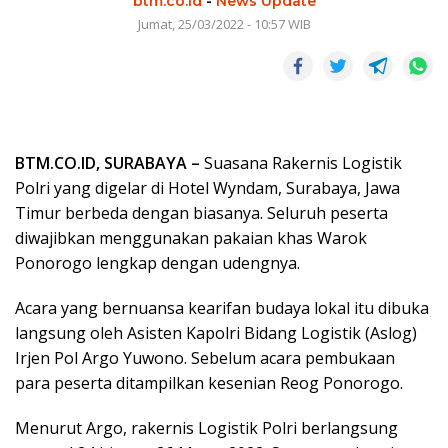
btm.co.id
-
News Update
Jumat, 25/03/2022 - 10:57 WIB
BTM.CO.ID, SURABAYA –
Suasana Rakernis Logistik
Polri yang digelar di Hotel Wyndam, Surabaya, Jawa
Timur berbeda dengan biasanya. Seluruh peserta
diwajibkan menggunakan pakaian khas Warok
Ponorogo lengkap dengan udengnya.
Acara yang bernuansa kearifan budaya lokal itu dibuka
langsung oleh Asisten Kapolri Bidang Logistik (Aslog)
Irjen Pol Argo Yuwono. Sebelum acara pembukaan
para peserta ditampilkan kesenian Reog Ponorogo.
Menurut Argo, rakernis Logistik Polri berlangsung