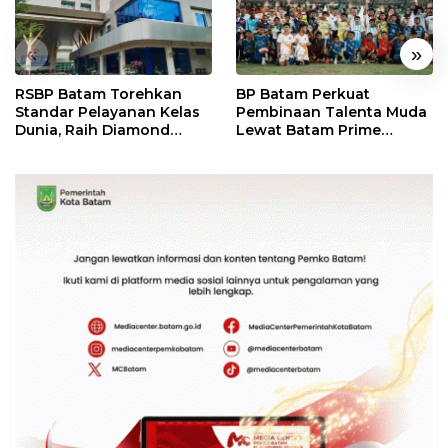
«
»
RSBP Batam Torehkan
BP Batam Perkuat
Standar Pelayanan Kelas
Pembinaan Talenta Muda
Dunia, Raih Diamond
Lewat Batam Prime
Status dari WSO
International Grassroot
Football Festival 2026