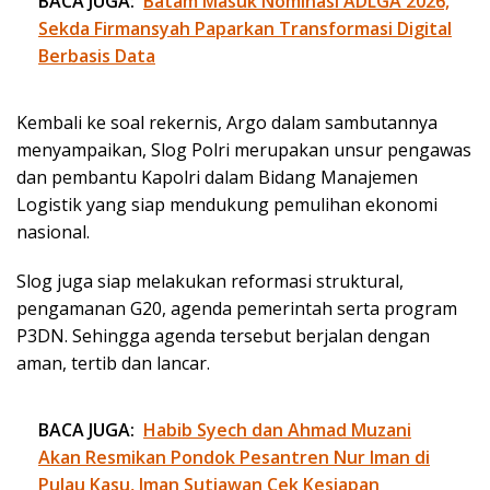
BACA JUGA:
Batam Masuk Nominasi ADLGA 2026,
Sekda Firmansyah Paparkan Transformasi Digital
Berbasis Data
Kembali ke soal rekernis, Argo dalam sambutannya
menyampaikan, Slog Polri merupakan unsur pengawas
dan pembantu Kapolri dalam Bidang Manajemen
Logistik yang siap mendukung pemulihan ekonomi
nasional.
Slog juga siap melakukan reformasi struktural,
pengamanan G20, agenda pemerintah serta program
P3DN. Sehingga agenda tersebut berjalan dengan
aman, tertib dan lancar.
BACA JUGA:
Habib Syech dan Ahmad Muzani
Akan Resmikan Pondok Pesantren Nur Iman di
Pulau Kasu, Iman Sutiawan Cek Kesiapan